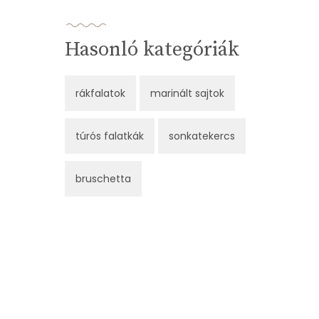
Hasonló kategóriák
rákfalatok
marinált sajtok
túrós falatkák
sonkatekercs
bruschetta