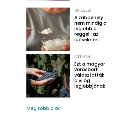
GRILLEZZ!
A zabpehely
nem mindig a
legjobb a
reggeli: az
időseknek...
OTTHON
Ezt a magyar
vörösbort
választották
a világ
legjobbjának
Még több cikk