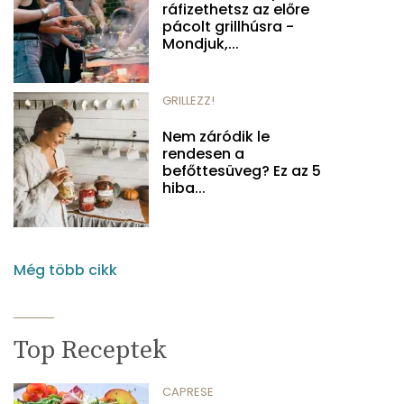
ráfizethetsz az előre
pácolt grillhúsra -
Mondjuk,...
GRILLEZZ!
Nem záródik le
rendesen a
befőttesüveg? Ez az 5
hiba...
Még több cikk
Top Receptek
CAPRESE