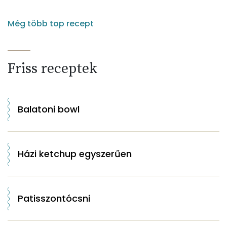
Még több top recept
Friss receptek
Balatoni bowl
Házi ketchup egyszerűen
Patisszontócsni