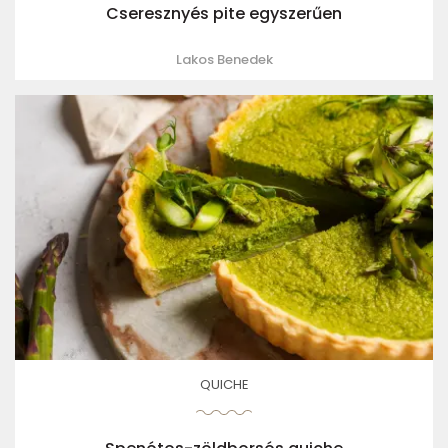
Cseresznyés pite egyszerűen
Lakos Benedek
QUICHE