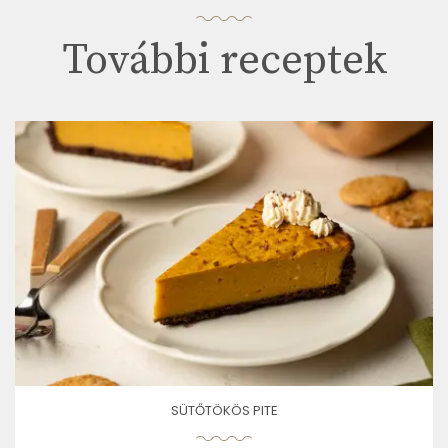
További receptek
SÜTŐTÖKÖS PITE