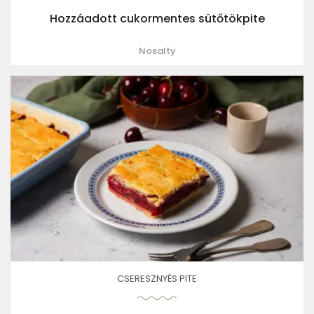
Hozzáadott cukormentes sütőtökpite
Nosalty
CSERESZNYÉS PITE