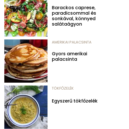
Barackos caprese,
paradicsommal és
sonkával, könnyed
salátaágyon
AMERIKAI PALACSINTA
Gyors amerikai
palacsinta
TÖKFŐZELÉK
Egyszerű tökfőzelék