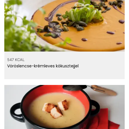
547 KCAL
Vöröslencse-krémleves kókusztejjel