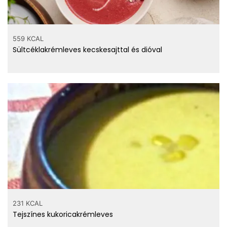
559 KCAL
Sültcéklakrémleves kecskesajttal és dióval
231 KCAL
Tejszínes kukoricakrémleves