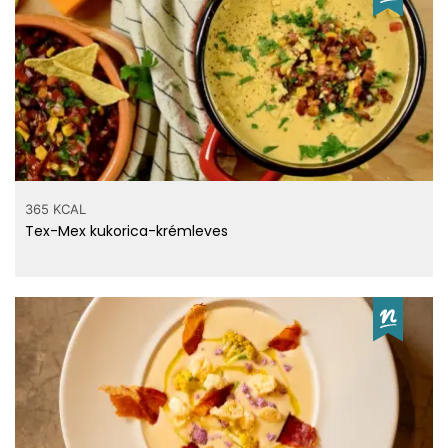
365 KCAL
Tex-Mex kukorica-krémleves