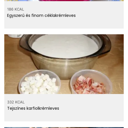
186 KCAL
Egyszerű és finom céklakrémleves
332 KCAL
Tejszínes karfiolkrémleves