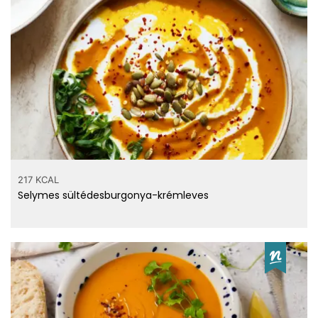
217 KCAL
Selymes sültédesburgonya-krémleves