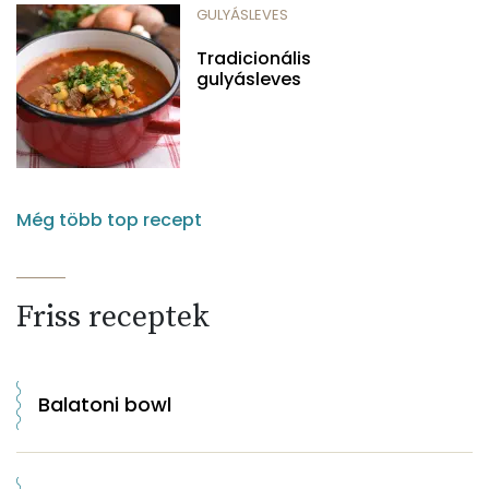
GULYÁSLEVES
Tradicionális
gulyásleves
Még több top recept
Friss receptek
Balatoni bowl