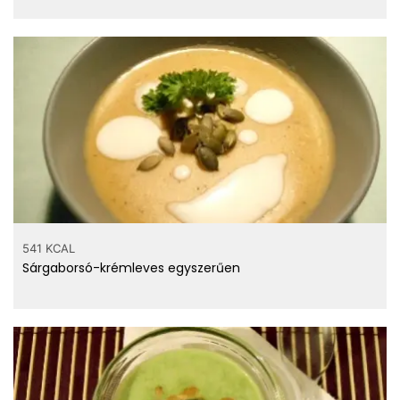
541 KCAL
Sárgaborsó-krémleves egyszerűen