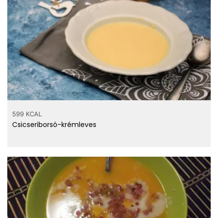
599 KCAL
Csicseriborsó-krémleves