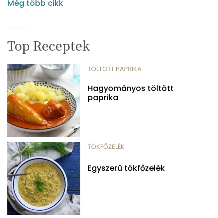
Még több cikk
Top Receptek
TÖLTÖTT PAPRIKA
Hagyományos töltött
paprika
TÖKFŐZELÉK
Egyszerű tökfőzelék