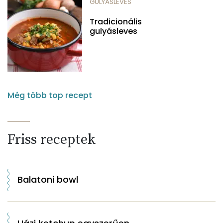
GULYÁSLEVES
Tradicionális
gulyásleves
Még több top recept
Friss receptek
Balatoni bowl