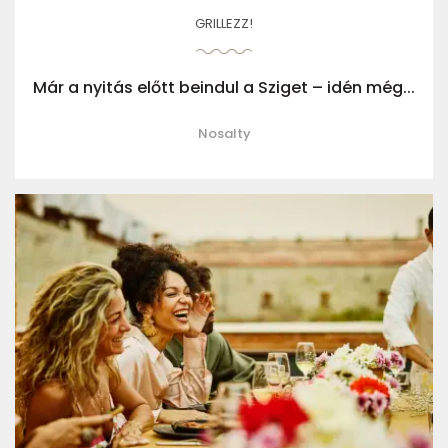
GRILLEZZ!
Már a nyitás előtt beindul a Sziget – idén még...
Nosalty