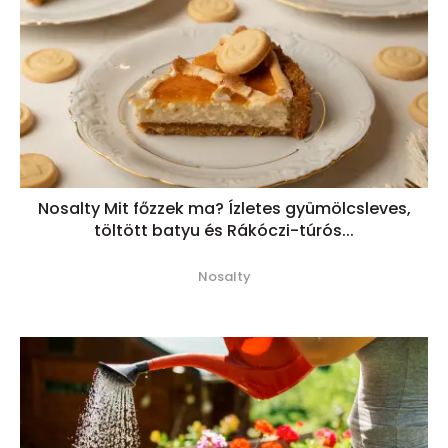
Nosalty Mit főzzek ma? Ízletes gyümölcsleves,
töltött batyu és Rákóczi-túrós...
Nosalty