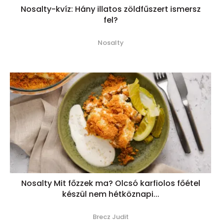
Nosalty-kvíz: Hány illatos zöldfűszert ismersz
fel?
Nosalty
Nosalty Mit főzzek ma? Olcsó karfiolos főétel
készül nem hétköznapi...
Brecz Judit