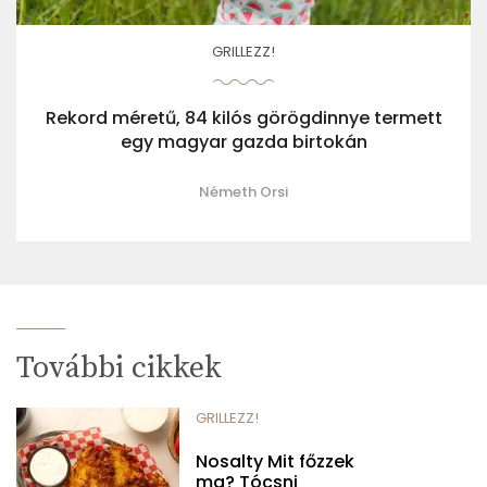
GRILLEZZ!
Rekord méretű, 84 kilós görögdinnye termett
egy magyar gazda birtokán
Németh Orsi
További cikkek
GRILLEZZ!
Nosalty Mit főzzek
ma? Tócsni