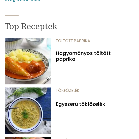
Top Receptek
TÖLTÖTT PAPRIKA
Hagyományos töltött
paprika
TÖKFŐZELÉK
Egyszerű tökfőzelék