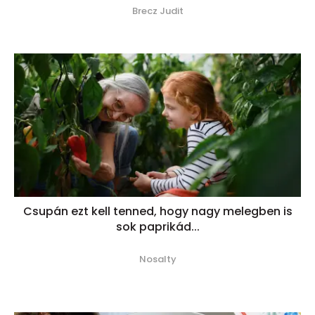
Brecz Judit
Csupán ezt kell tenned, hogy nagy melegben is
sok paprikád...
Nosalty