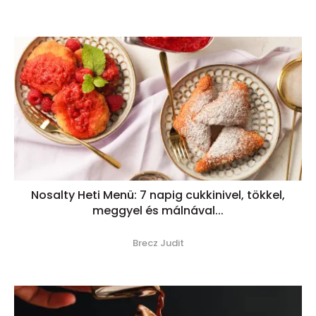
Nosalty Heti Menü: 7 napig cukkinivel, tökkel,
meggyel és málnával...
Brecz Judit