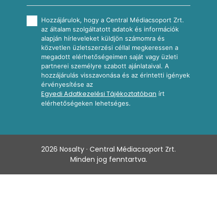
Hozzájárulok, hogy a Central Médiacsoport Zrt.
az általam szolgáltatott adatok és információk
alapján hírleveleket küldjön számomra és
közvetlen üzletszerzési céllal megkeressen a
megadott elérhetőségeimen saját vagy üzleti
partnerei személyre szabott ajánlataival. A
hozzájárulás visszavonása és az érintetti igények
érvényesítése az
Egyedi Adatkezelési Tájékoztatóban
írt
elérhetőségeken lehetséges.
2026
Nosalty · Central Médiacsoport Zrt.
Minden jog fenntartva.