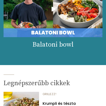
Balatoni bowl
Legnépszerűbb cikkek
GRILLEZZ!
Krumpli és tészta