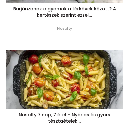
Burjánzanak a gyomok a térkövek között? A
kertészek szerint ezzel...
Nosalty
Nosalty 7 nap, 7 étel – Nyárias és gyors
tésztaételek...