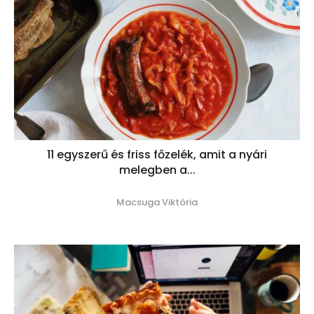
11 egyszerű és friss főzelék, amit a nyári
melegben a...
Macsuga Viktória