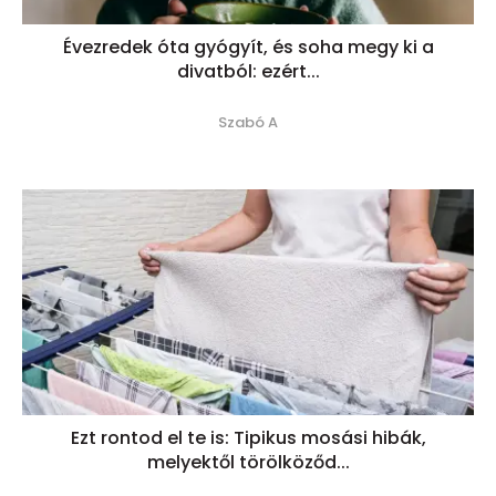
Évezredek óta gyógyít, és soha megy ki a
divatból: ezért...
Szabó A
Ezt rontod el te is: Tipikus mosási hibák,
melyektől törölköződ...