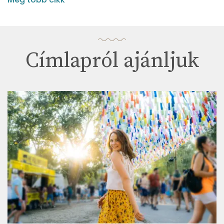
Címlapról ajánljuk