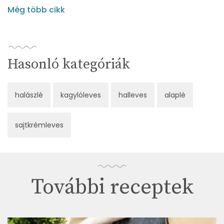
Még több cikk
Hasonló kategóriák
halászlé
kagylóleves
halleves
alaplé
sajtkrémleves
További receptek