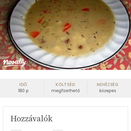
IDŐ
KÖLTSÉG
NEHÉZSÉG
180
p
megfizethető
közepes
Hozzávalók