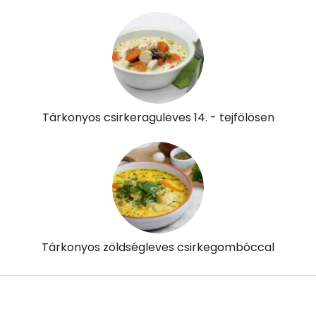
Tárkonyos csirkeraguleves 14. - tejfölösen
Tárkonyos zöldségleves csirkegombóccal