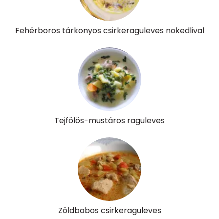
Fehérboros tárkonyos csirkeraguleves nokedlival
Tejfölös-mustáros raguleves
Zöldbabos csirkeraguleves