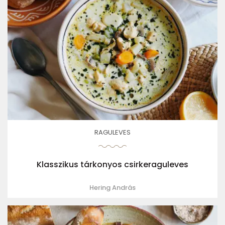
RAGULEVES
Klasszikus tárkonyos csirkeraguleves
Hering András