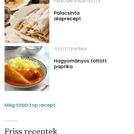
PALACSINTA ALAPTÉSZTA
Palacsinta
alaprecept
TÖLTÖTT PAPRIKA
Hagyományos töltött
paprika
Még több top recept
Friss receptek