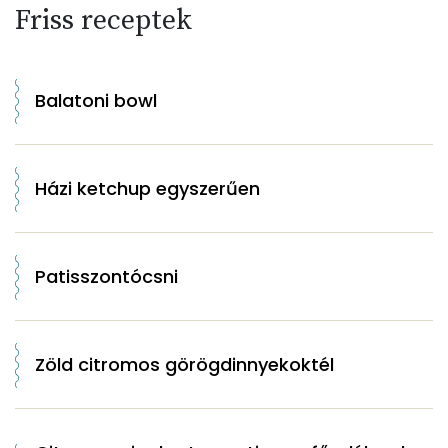
Friss receptek
Balatoni bowl
Házi ketchup egyszerűen
Patisszontócsni
Zöld citromos görögdinnyekoktél