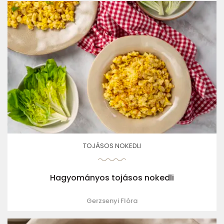
TOJÁSOS NOKEDLI
Hagyományos tojásos nokedli
Gerzsenyi Flóra