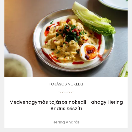
TOJÁSOS NOKEDLI
Medvehagymás tojásos nokedli - ahogy Hering
Andris készíti
Hering András