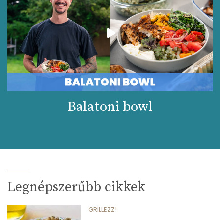
Balatoni bowl
Legnépszerűbb cikkek
GRILLEZZ!