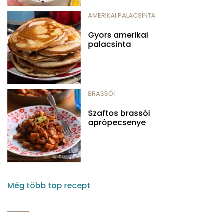
AMERIKAI PALACSINTA
Gyors amerikai
palacsinta
BRASSÓI
Szaftos brassói
aprópecsenye
Még több top recept