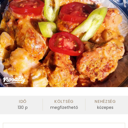
IDŐ
KÖLTSÉG
NEHÉZSÉG
130
p
megfizethető
közepes