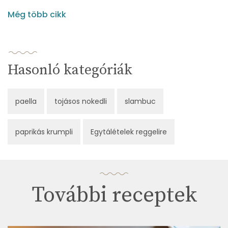
Még több cikk
Hasonló kategóriák
paella
tojásos nokedli
slambuc
paprikás krumpli
Egytálételek reggelire
További receptek