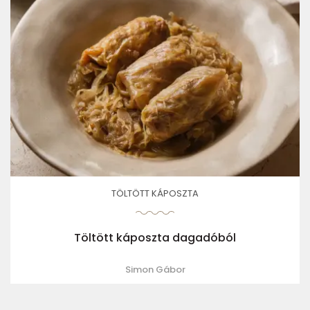
TÖLTÖTT KÁPOSZTA
Töltött káposzta dagadóból
Simon Gábor