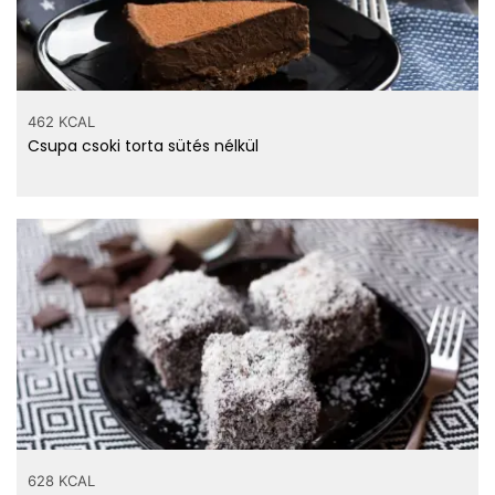
462 KCAL
Csupa csoki torta sütés nélkül
628 KCAL