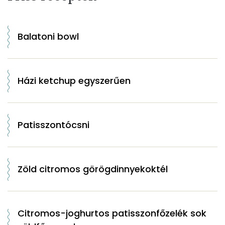
Balatoni bowl
Házi ketchup egyszerűen
Patisszontócsni
Zöld citromos görögdinnyekoktél
Citromos-joghurtos patisszonfőzelék sok