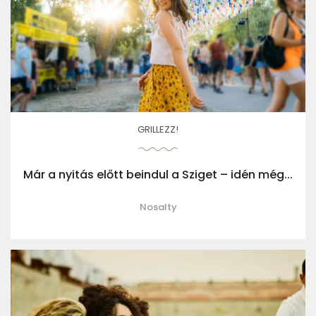
GRILLEZZ!
Már a nyitás előtt beindul a Sziget – idén még...
Nosalty