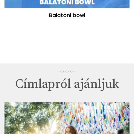
Balatoni bowl
Címlapról ajánljuk