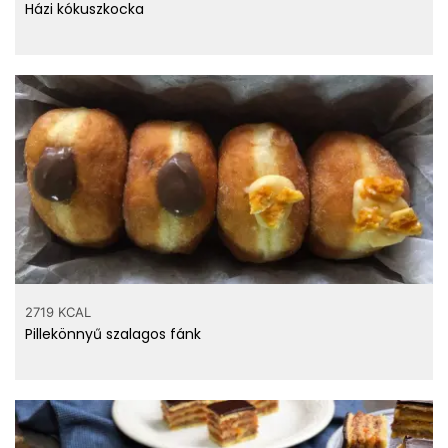
Házi kókuszkocka
2719 KCAL
Pillekönnyű szalagos fánk