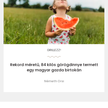
GRILLEZZ!
Rekord méretű, 84 kilós görögdinnye termett
egy magyar gazda birtokán
Németh Orsi