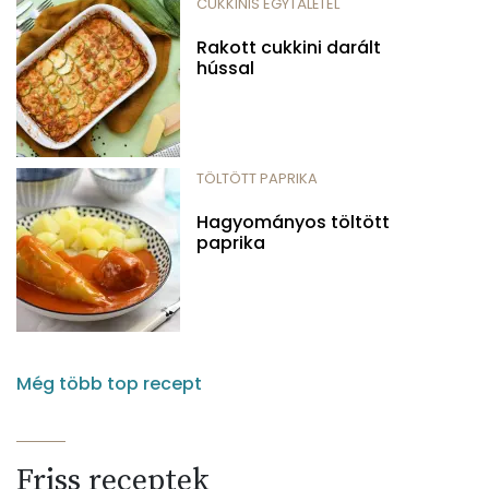
CUKKINIS EGYTÁLÉTEL
Rakott cukkini darált
hússal
TÖLTÖTT PAPRIKA
Hagyományos töltött
paprika
Még több top recept
Friss receptek