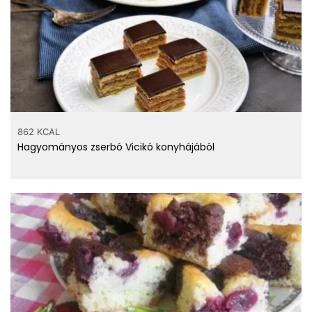
862 KCAL
Hagyományos zserbó Vicikó konyhájából