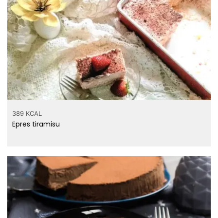
389 KCAL
Epres tiramisu