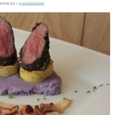
0
HOZZÁSZÓLÁS
RTÉKELÉS
•