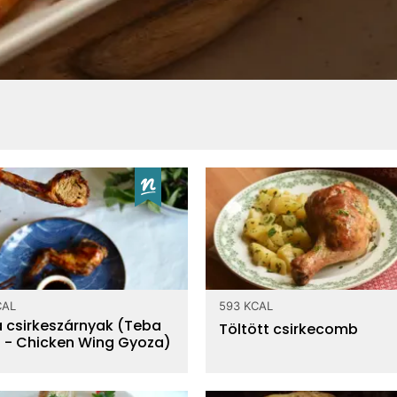
CAL
593 KCAL
 csirkeszárnyak (Teba
Töltött csirkecomb
 - Chicken Wing Gyoza)