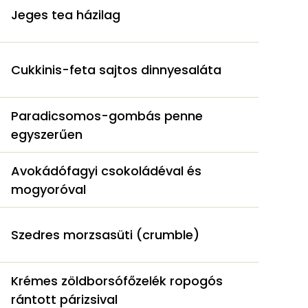
Jeges tea házilag
Cukkinis-feta sajtos dinnyesaláta
Paradicsomos-gombás penne
egyszerűen
Avokádófagyi csokoládéval és
mogyoróval
Szedres morzsasüti (crumble)
Krémes zöldborsófőzelék ropogós
rántott párizsival