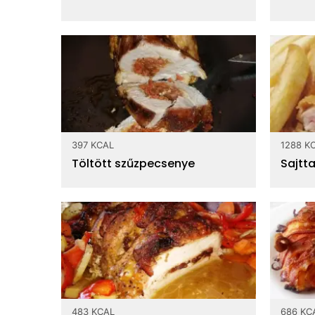
397 KCAL
1288 K
Töltött szűzpecsenye
Sajtta
483 KCAL
686 KC