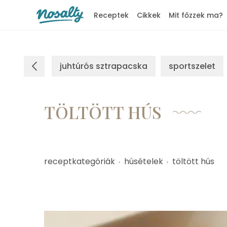
Receptek
Cikkek
Mit főzzek ma?
Nosalty
juhtúrós sztrapacska
sportszelet
TÖLTÖTT HÚS
receptkategóriák
húsételek
töltött hús