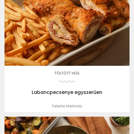
TÖLTÖTT HÚS
Labancpecsenye egyszerűen
Fekete Melinda