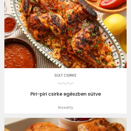
SÜLT CSIRKE
Piri-piri csirke egészben sütve
Nosalty