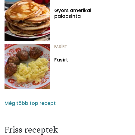
Gyors amerikai
palacsinta
FASÍRT
Fasírt
Még több top recept
Friss receptek