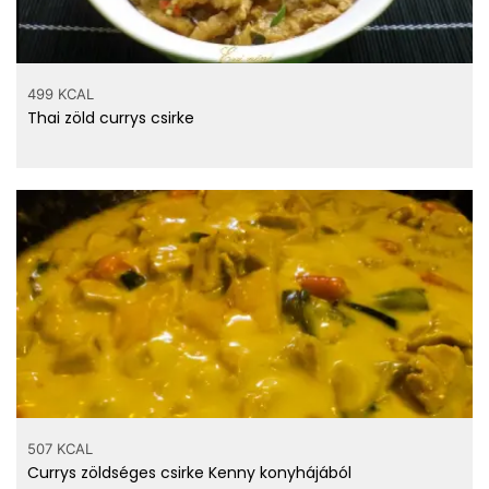
499 KCAL
Thai zöld currys csirke
507 KCAL
Currys zöldséges csirke Kenny konyhájából