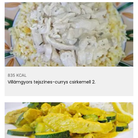
835 KCAL
Villámgyors tejszínes-currys csirkemell 2.