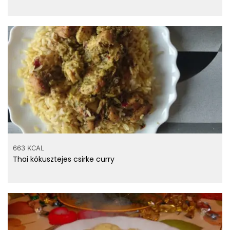
663 KCAL
Thai kókusztejes csirke curry