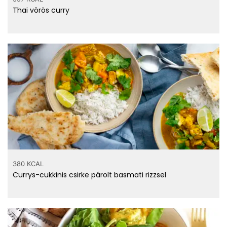
Thai vörös curry
380 KCAL
Currys-cukkinis csirke párolt basmati rizzsel