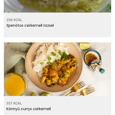
256 KCAL
Spenótos csirkemell rizzsel
557 KCAL
Könnyű currys csirkemell