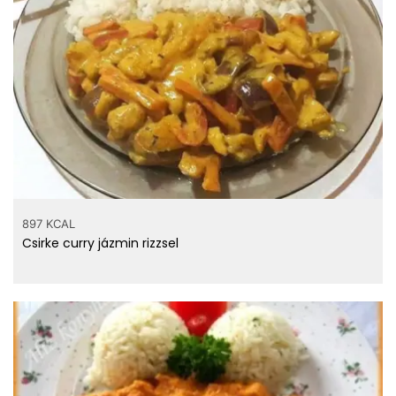
897 KCAL
Csirke curry jázmin rizzsel