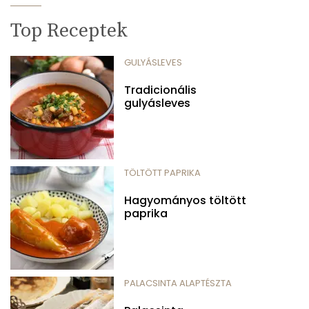
Top Receptek
GULYÁSLEVES
Tradicionális
gulyásleves
TÖLTÖTT PAPRIKA
Hagyományos töltött
paprika
PALACSINTA ALAPTÉSZTA