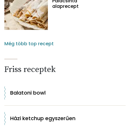
Palacsinta
alaprecept
Még több top recept
Friss receptek
Balatoni bowl
Házi ketchup egyszerűen