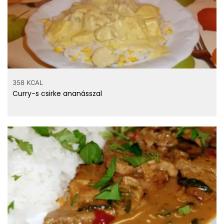
358 KCAL
Curry-s csirke ananásszal