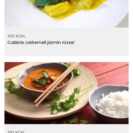
420 KCAL
Cukkinis csirkemell jázmin rizzsel
597 KCAL