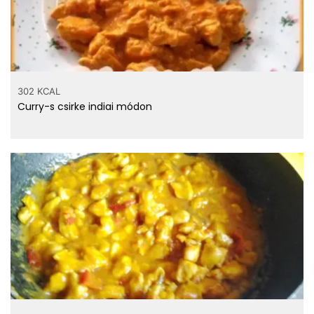
302 KCAL
Curry-s csirke indiai módon