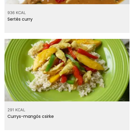
936 KCAL
Sertés curry
291 KCAL
Currys-mangós csirke