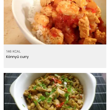
146 KCAL
Könnyű curry