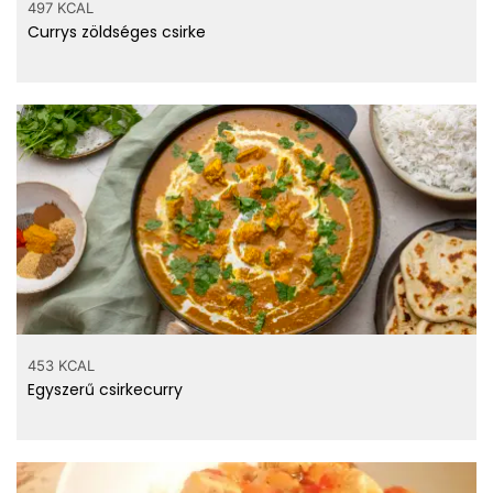
497 KCAL
Currys zöldséges csirke
453 KCAL
Egyszerű csirkecurry