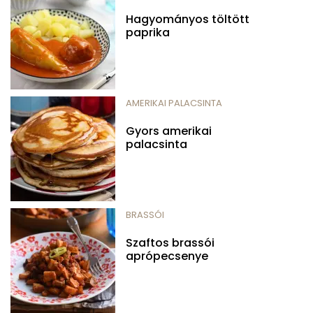
Hagyományos töltött
paprika
AMERIKAI PALACSINTA
Gyors amerikai
palacsinta
BRASSÓI
Szaftos brassói
aprópecsenye