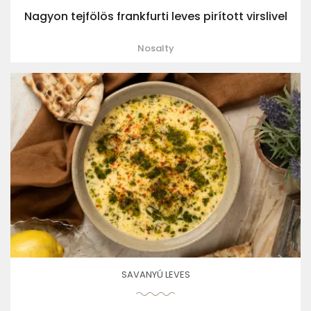
Nagyon tejfölös frankfurti leves pirított virslivel
Nosalty
SAVANYÚ LEVES