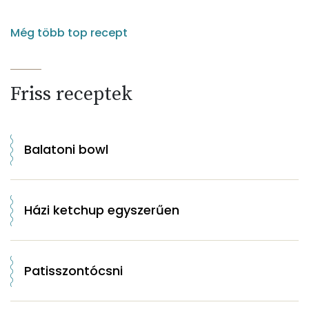
Még több top recept
Friss receptek
Balatoni bowl
Házi ketchup egyszerűen
Patisszontócsni