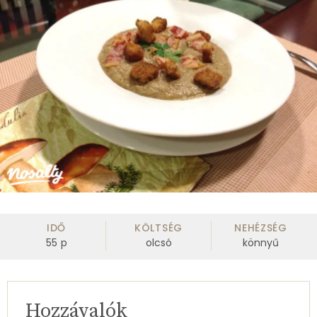
IDŐ
KÖLTSÉG
NEHÉZSÉG
55
p
olcsó
könnyű
Hozzávalók