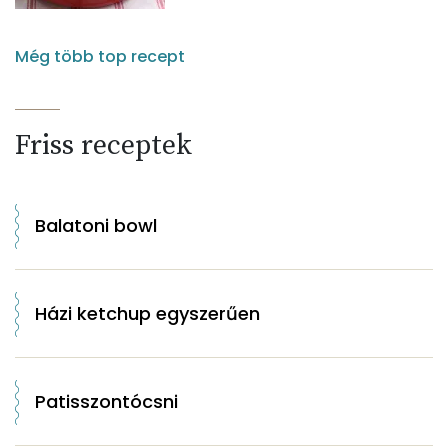
Még több top recept
Friss receptek
Balatoni bowl
Házi ketchup egyszerűen
Patisszontócsni