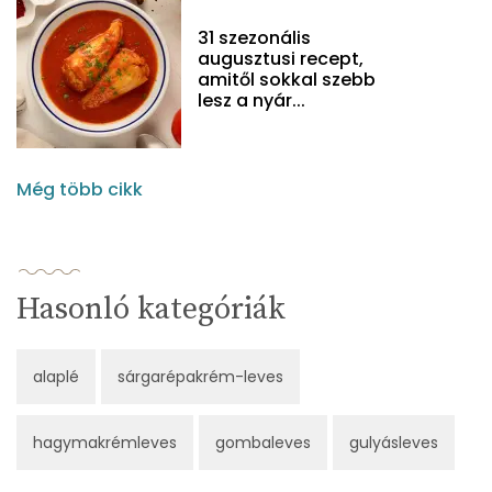
31 szezonális
augusztusi recept,
amitől sokkal szebb
lesz a nyár...
Még több cikk
Hasonló kategóriák
alaplé
sárgarépakrém-leves
hagymakrémleves
gombaleves
gulyásleves