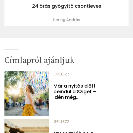
24 órás gyógyító csontleves
Hering András
Címlapról ajánljuk
GRILLEZZ!
Már a nyitás előtt
beindul a Sziget –
idén még...
GRILLEZZ!