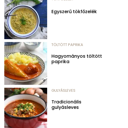
Egyszerű tökfőzelék
TÖLTÖTT PAPRIKA
Hagyományos töltött
paprika
GULYÁSLEVES
Tradicionális
gulyásleves