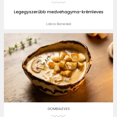
Legegyszerűbb medvehagyma-krémleves
Lakos Benedek
GOMBALEVES