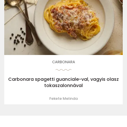
CARBONARA
Carbonara spagetti guanciale-val, vagyis olasz
tokaszalonnával
Fekete Melinda