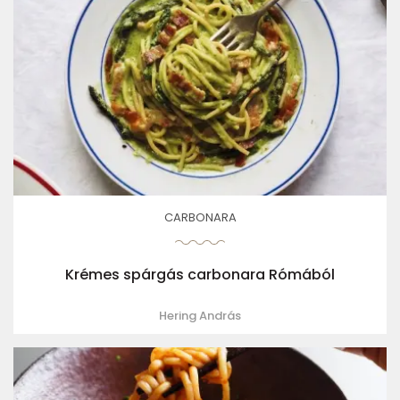
CARBONARA
Krémes spárgás carbonara Rómából
Hering András