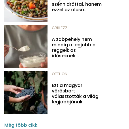
szénhidráttal, hanem
ezzel az olcsó...
GRILLEZZ!
A zabpehely nem
mindig a legjobb a
reggeli: az
időseknek...
OTTHON
Ezt a magyar
vörösbort
választották a világ
legjobbjának
Még több cikk