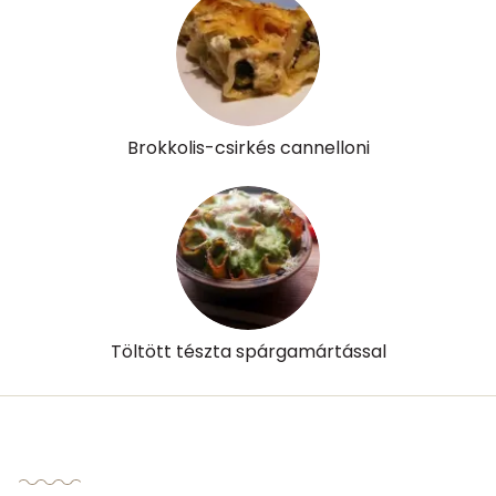
Brokkolis-csirkés cannelloni
Töltött tészta spárgamártással