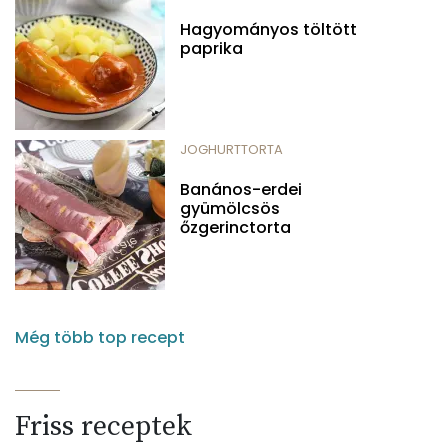
Hagyományos töltött
paprika
JOGHURTTORTA
Banános-erdei
gyümölcsös
őzgerinctorta
Még több top recept
Friss receptek