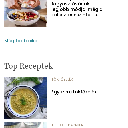
fogyasztásának
legjobb módja: még a
koleszterinszintet is...
Még több cikk
Top Receptek
TÖKFŐZELÉK
Egyszerű tökfőzelék
TÖLTÖTT PAPRIKA