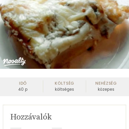
IDŐ
KÖLTSÉG
NEHÉZSÉG
40
p
költséges
közepes
Hozzávalók