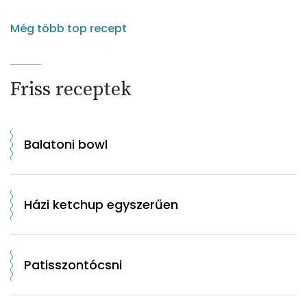
Még több top recept
Friss receptek
Balatoni bowl
Házi ketchup egyszerűen
Patisszontócsni