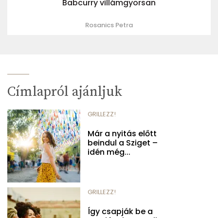
Babcurry villámgyorsan
Rosanics Petra
Címlapról ajánljuk
GRILLEZZ!
Már a nyitás előtt
beindul a Sziget –
idén még...
GRILLEZZ!
Így csapják be a