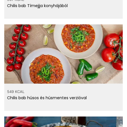
Chilis bab Tímejjja konyhájából
549 KCAL
Chilis bab húsos és húsmentes verzióval