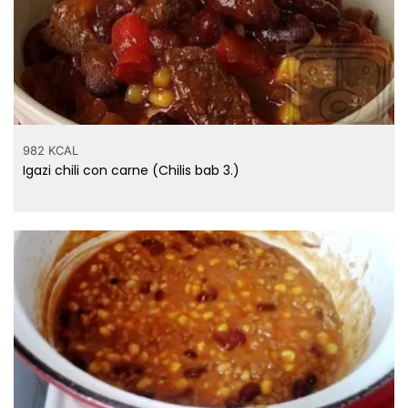
982 KCAL
Igazi chili con carne (Chilis bab 3.)