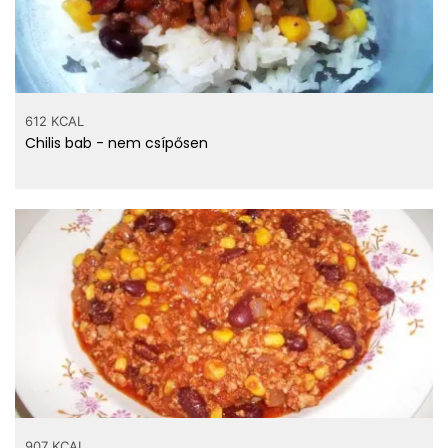
612 KCAL
Chilis bab - nem csípősen
907 KCAL