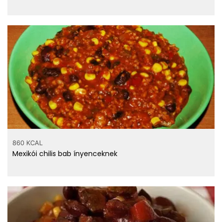
860 KCAL
Mexikói chilis bab ínyenceknek