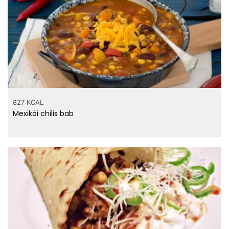
827 KCAL
Mexikói chilis bab