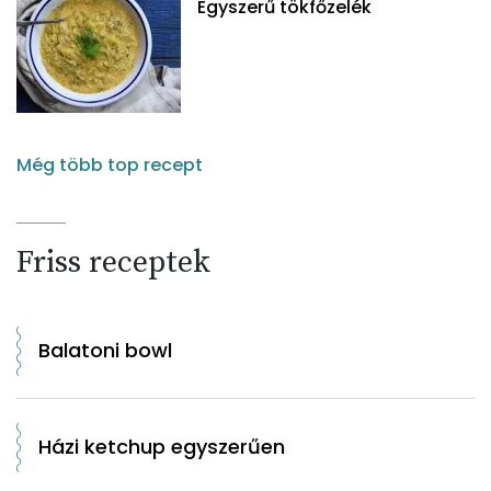
Egyszerű tökfőzelék
Még több top recept
Friss receptek
Balatoni bowl
Házi ketchup egyszerűen