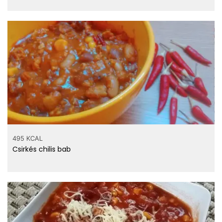
495 KCAL
Csirkés chilis bab