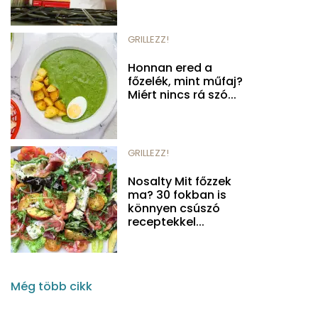
GRILLEZZ!
Honnan ered a
főzelék, mint műfaj?
Miért nincs rá szó...
GRILLEZZ!
Nosalty Mit főzzek
ma? 30 fokban is
könnyen csúszó
receptekkel...
Még több cikk