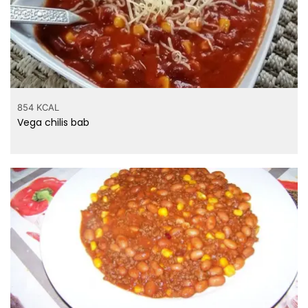
854 KCAL
Vega chilis bab