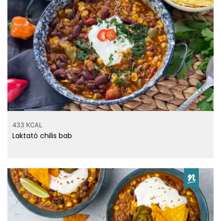
433 KCAL
Laktató chilis bab