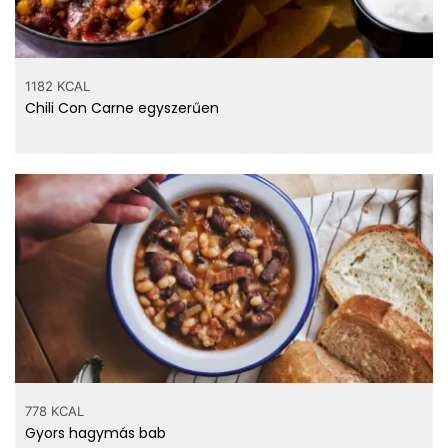
1182 KCAL
Chili Con Carne egyszerűen
778 KCAL
Gyors hagymás bab