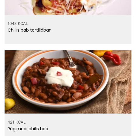
1043 KCAL
Chillis bab tortillában
421 KCAL
Régimódi chilis bab