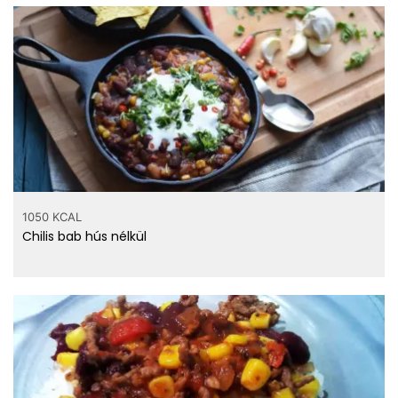
1050 KCAL
Chilis bab hús nélkül