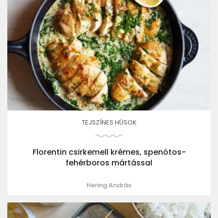
TEJSZÍNES HÚSOK
Florentin csirkemell krémes, spenótos-
fehérboros mártással
Hering András