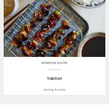
NYÁRSON SÜLTEK
Yakitori
Hering András