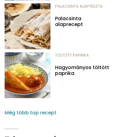
PALACSINTA ALAPTÉSZTA
Palacsinta
alaprecept
TÖLTÖTT PAPRIKA
Hagyományos töltött
paprika
Még több top recept