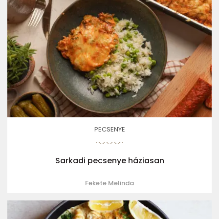
PECSENYE
Sarkadi pecsenye háziasan
Fekete Melinda