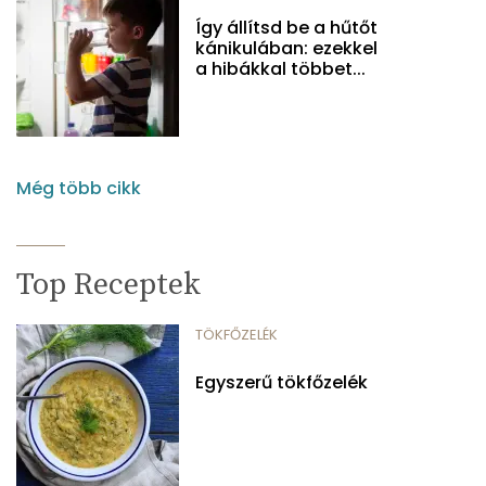
Így állítsd be a hűtőt
kánikulában: ezekkel
a hibákkal többet...
Még több cikk
Top Receptek
TÖKFŐZELÉK
Egyszerű tökfőzelék