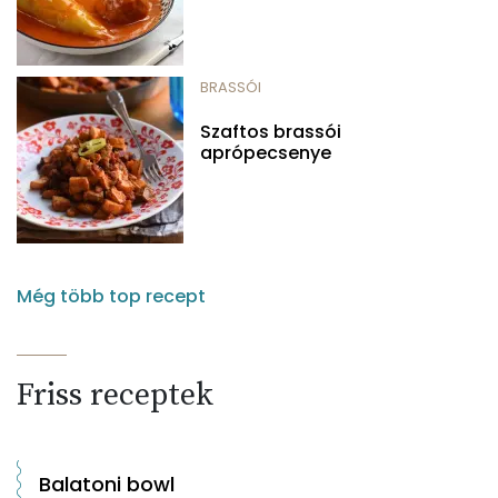
BRASSÓI
Szaftos brassói
aprópecsenye
Még több top recept
Friss receptek
Balatoni bowl