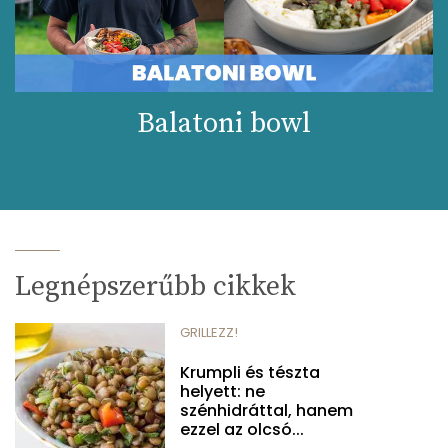
Balatoni bowl
Legnépszerűbb cikkek
GRILLEZZ!
Krumpli és tészta
helyett: ne
szénhidráttal, hanem
ezzel az olcsó...