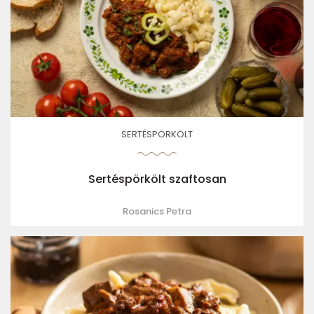
SERTÉSPÖRKÖLT
Sertéspörkölt szaftosan
Rosanics Petra