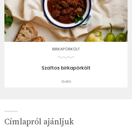
BIRKAPÖRKÖLT
Szaftos birkapörkölt
Gréti
Címlapról ajánljuk