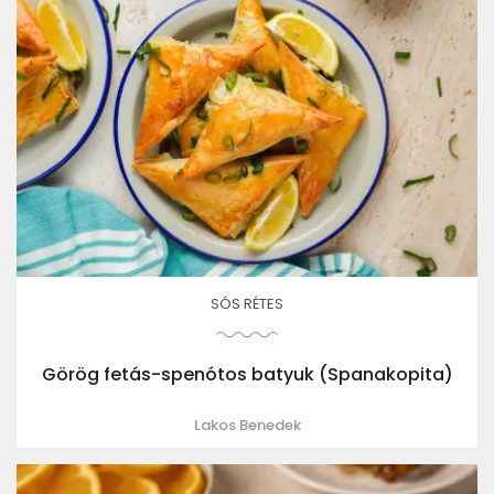
SÓS RÉTES
Görög fetás-spenótos batyuk (Spanakopita)
Lakos Benedek