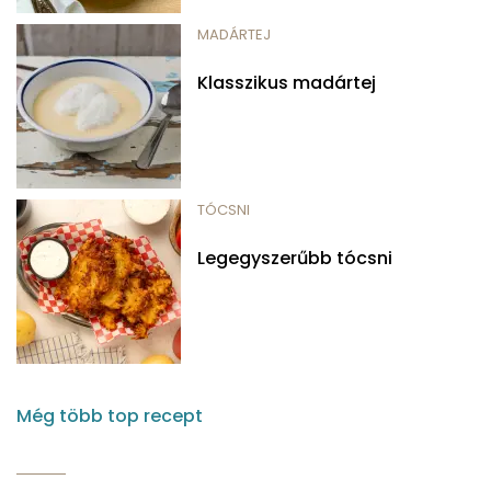
MADÁRTEJ
Klasszikus madártej
TÓCSNI
Legegyszerűbb tócsni
Még több top recept