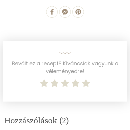
Bevált ez a recept? Kíváncsiak vagyunk a
véleményedre!
Hozzászólások (
2
)