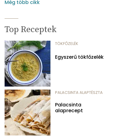
Még több cikk
Top Receptek
TÖKFŐZELÉK
Egyszerű tökfőzelék
PALACSINTA ALAPTÉSZTA
Palacsinta
alaprecept