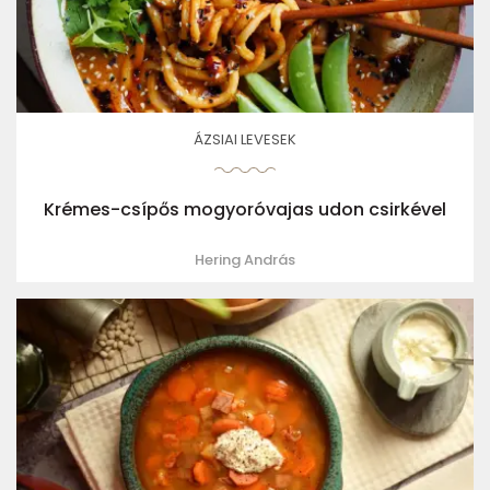
ÁZSIAI LEVESEK
Krémes-csípős mogyoróvajas udon csirkével
Hering András