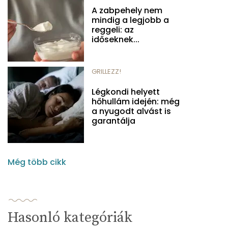
A zabpehely nem
mindig a legjobb a
reggeli: az
időseknek...
GRILLEZZ!
Légkondi helyett
hőhullám idején: még
a nyugodt alvást is
garantálja
Még több cikk
Hasonló kategóriák