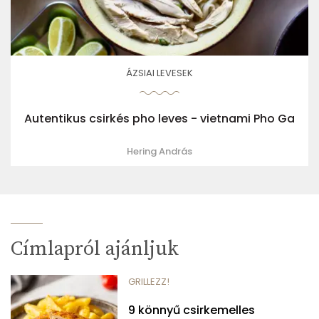
ÁZSIAI LEVESEK
Autentikus csirkés pho leves - vietnami Pho Ga
Hering András
Címlapról ajánljuk
GRILLEZZ!
9 könnyű csirkemelles