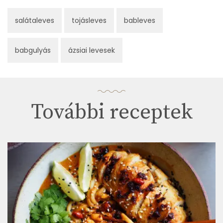
salátaleves
tojásleves
bableves
babgulyás
ázsiai levesek
További receptek