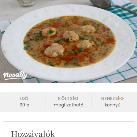
IDŐ
KÖLTSÉG
NEHÉZSÉG
90
p
megfizethető
könnyű
Hozzávalók