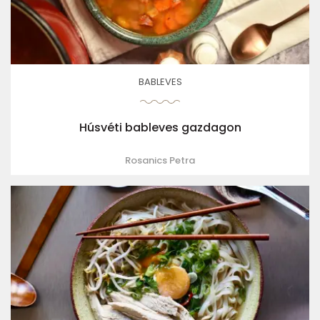
BABLEVES
Húsvéti bableves gazdagon
Rosanics Petra