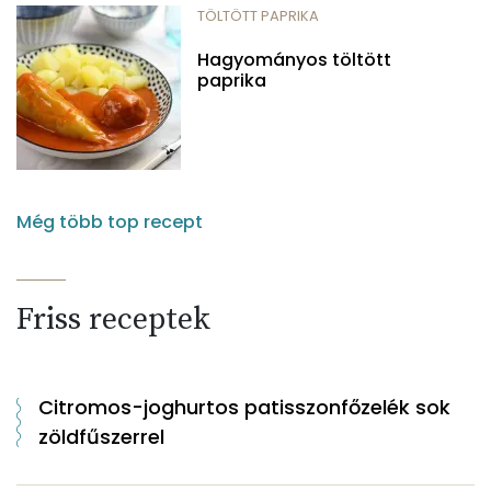
TÖLTÖTT PAPRIKA
Hagyományos töltött
paprika
Még több top recept
Friss receptek
Citromos-joghurtos patisszonfőzelék sok
zöldfűszerrel