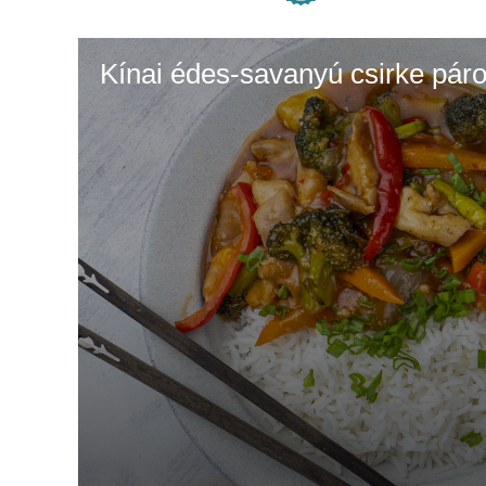
Kínai édes-savanyú csirke párol