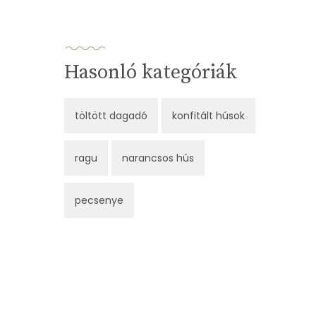
Hasonló kategóriák
töltött dagadó
konfitált húsok
ragu
narancsos hús
pecsenye