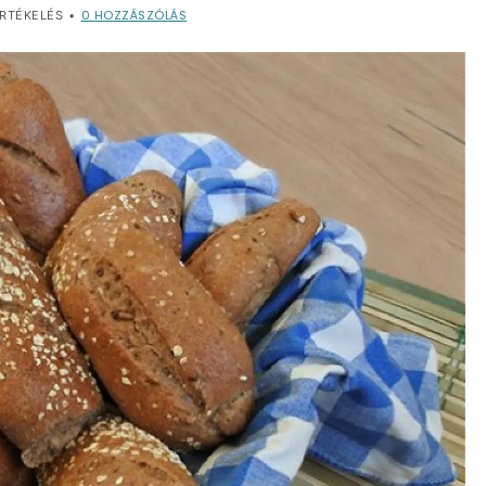
0
HOZZÁSZÓLÁS
RTÉKELÉS
•