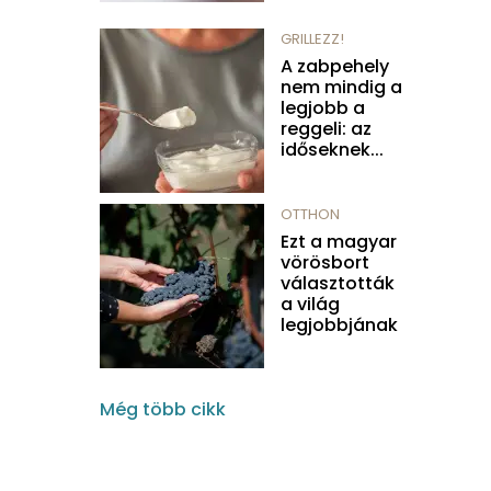
GRILLEZZ!
A zabpehely
nem mindig a
legjobb a
reggeli: az
időseknek...
OTTHON
Ezt a magyar
vörösbort
választották
a világ
legjobbjának
Még több cikk