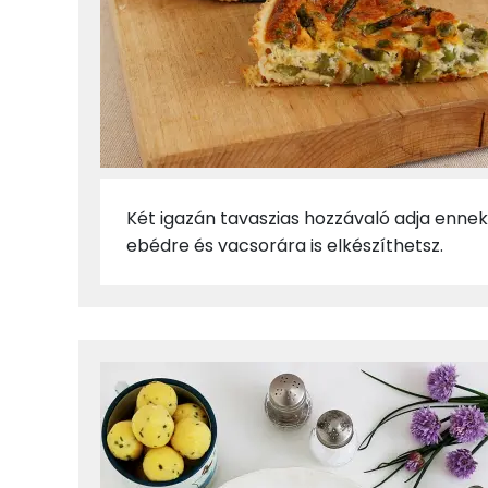
Két igazán tavaszias hozzávaló adja ennek 
ebédre és vacsorára is elkészíthetsz.