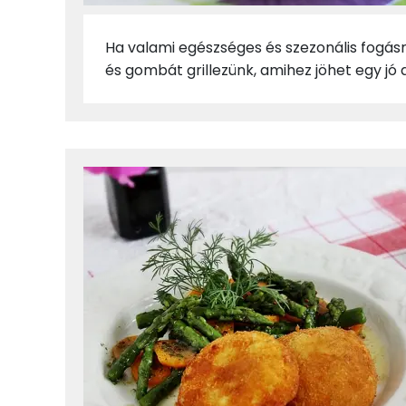
Ha valami egészséges és szezonális fogásra
és gombát grillezünk, amihez jöhet egy jó