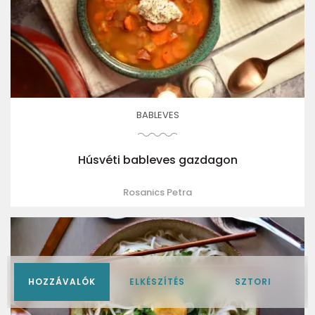
BABLEVES
Húsvéti bableves gazdagon
Rosanics Petra
HOZZÁVALÓK
ELKÉSZÍTÉS
SZTORI