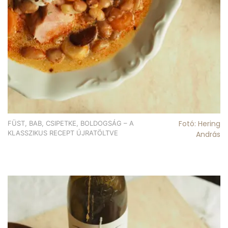
Fotó: Hering
FÜST, BAB, CSIPETKE, BOLDOGSÁG – A
KLASSZIKUS RECEPT ÚJRATÖLTVE
András