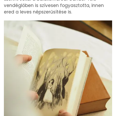
vendéglőben is szívesen fogyasztotta, innen
ered a leves népszerűsítése is.