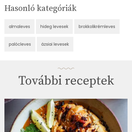
Hasonló kategóriák
almaleves
hideg levesek
brokkolikrémleves
palócleves
ázsiai levesek
További receptek