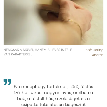
Fotó: Hering
NEMCSAK A MŰVEI, HANEM A LEVES IS TELE
VAN KARAKTERREL
András
Ez a recept egy tartalmas, sűrű, füstös
ízű, klasszikus magyar leves, amiben a
bab, a füstölt hús, a zöldségek és a
csipetke tökéletesen kiegészítik