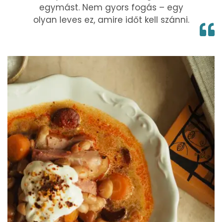
egymást. Nem gyors fogás – egy
olyan leves ez, amire időt kell szánni.