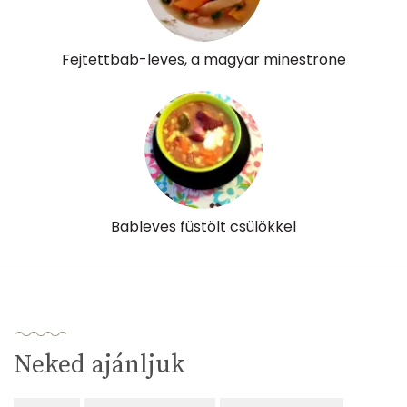
Fejtettbab-leves, a magyar minestrone
Bableves füstölt csülökkel
Neked ajánljuk