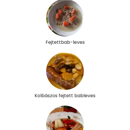
Fejtettbab-leves
Kolbászos fejtett bableves