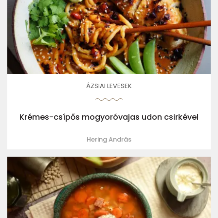
ÁZSIAI LEVESEK
Krémes-csípős mogyoróvajas udon csirkével
Hering András