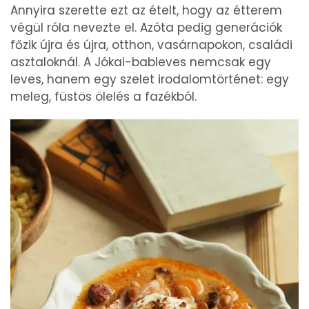
Annyira szerette ezt az ételt, hogy az étterem
végül róla nevezte el. Azóta pedig generációk
főzik újra és újra, otthon, vasárnapokon, családi
asztaloknál. A Jókai-bableves nemcsak egy
leves, hanem egy szelet irodalomtörténet: egy
meleg, füstös ölelés a fazékból.