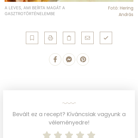
Fotó: Hering
A LEVES, AMI BEÍRTA MAGÁT A
GASZTROTÖRTÉNELEMBE
András
Bevált ez a recept? Kíváncsiak vagyunk a
véleményedre!