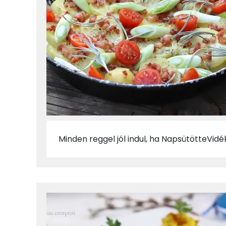
Minden reggel jól indul, ha NapsütötteVidék