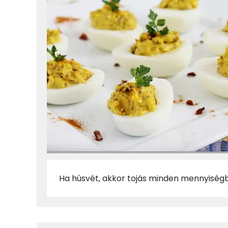
Ha húsvét, akkor tojás minden mennyiségb