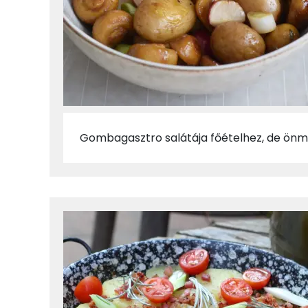
Gombagasztro salátája főételhez, de önma