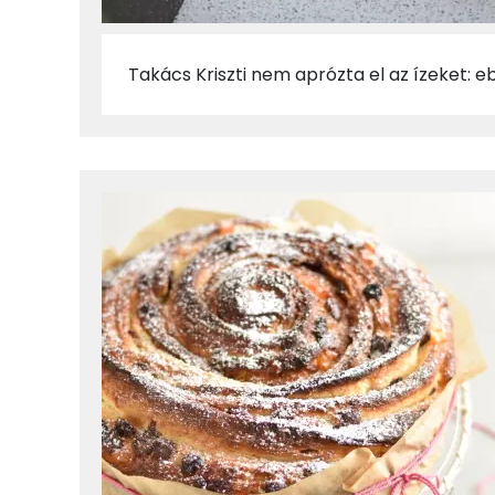
Takács Kriszti nem aprózta el az ízeket: e