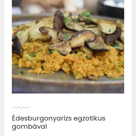
Édesburgonyarizs egzotikus
gombával