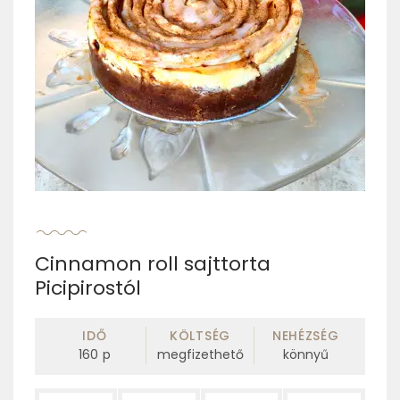
Cinnamon roll sajttorta
Picipirostól
IDŐ
KÖLTSÉG
NEHÉZSÉG
160
p
megfizethető
könnyű