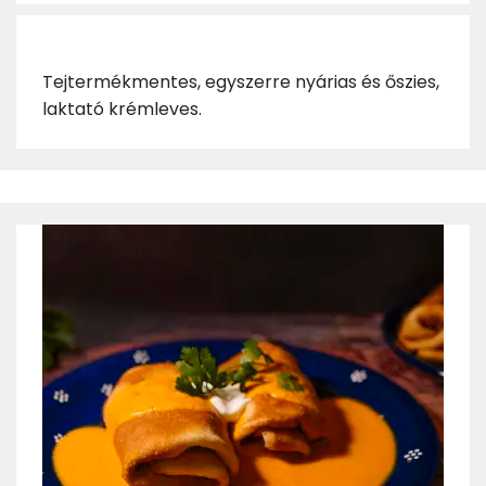
Tejtermékmentes, egyszerre nyárias és őszies,
laktató krémleves.