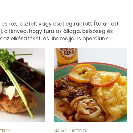
sirke, resztelt vagy esetleg rántott (talán ezt
 a lényeg, hogy fura az állaga, belsőség és
 az elkészítését, és libamájjal is operálunk.
TELEK
MÁJAS HÚSÉTELEK