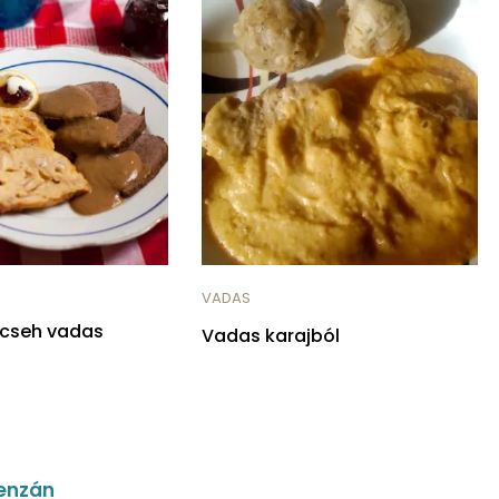
VADAS
 cseh vadas
Vadas karajból
menzán