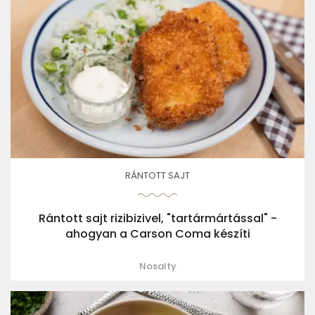
RÁNTOTT SAJT
Rántott sajt rizibizivel, "tartármártással" -
ahogyan a Carson Coma készíti
Nosalty