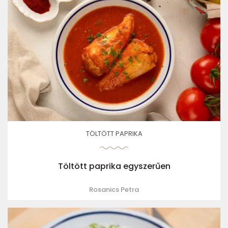
TÖLTÖTT PAPRIKA
Töltött paprika egyszerűen
Rosanics Petra