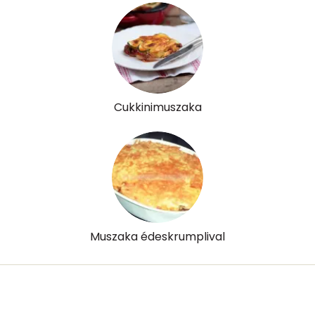
Cukkinimuszaka
Muszaka édeskrumplival