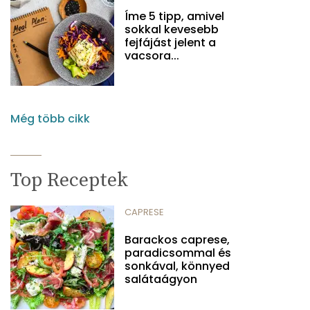
Íme 5 tipp, amivel
sokkal kevesebb
fejfájást jelent a
vacsora...
Még több cikk
Top Receptek
CAPRESE
Barackos caprese,
paradicsommal és
sonkával, könnyed
salátaágyon