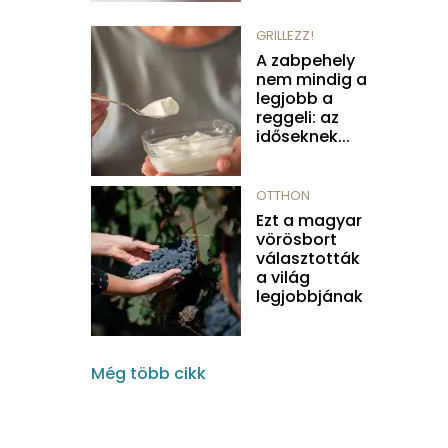
GRILLEZZ!
A zabpehely
nem mindig a
legjobb a
reggeli: az
időseknek...
OTTHON
Ezt a magyar
vörösbort
választották
a világ
legjobbjának
Még több cikk