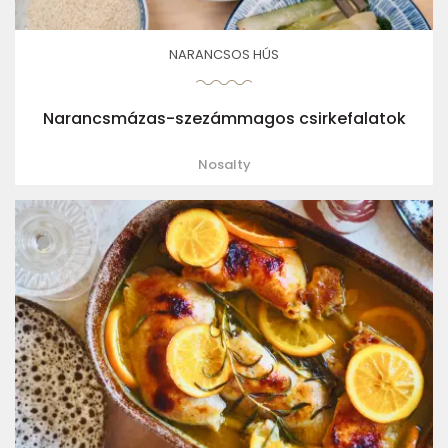
NARANCSOS HÚS
Narancsmázas-szezámmagos csirkefalatok
Nosalty