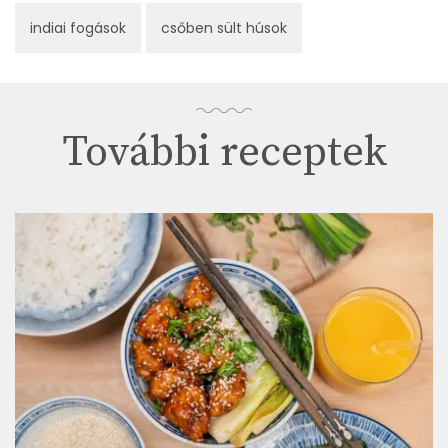
indiai fogások
csőben sült húsok
További receptek