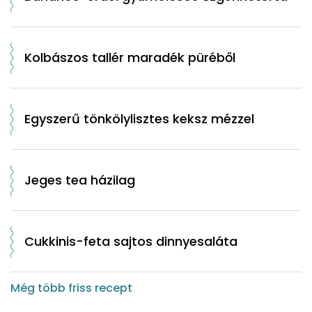
Kolbászos tallér maradék püréből
Egyszerű tönkölylisztes keksz mézzel
Jeges tea házilag
Cukkinis-feta sajtos dinnyesaláta
Még több friss recept