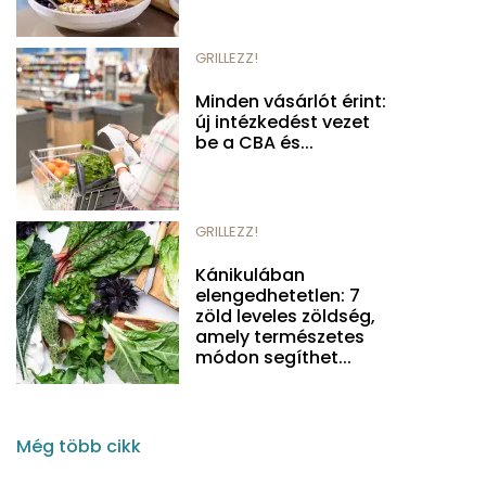
GRILLEZZ!
Minden vásárlót érint:
új intézkedést vezet
be a CBA és...
GRILLEZZ!
Kánikulában
elengedhetetlen: 7
zöld leveles zöldség,
amely természetes
módon segíthet...
Még több cikk