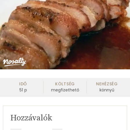
IDŐ
KÖLTSÉG
NEHÉZSÉG
51
p
megfizethető
könnyű
Hozzávalók