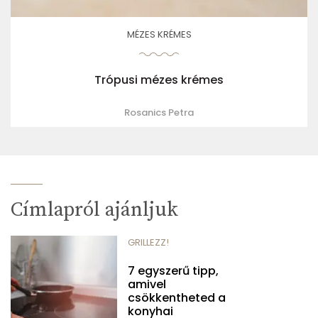
MÉZES KRÉMES
Trópusi mézes krémes
Rosanics Petra
Címlapról ajánljuk
GRILLEZZ!
7 egyszerű tipp,
amivel
csökkentheted a
konyhai