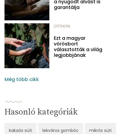
a nyugodt alvást is
garantálja
OTTHON
Ezt a magyar
vörösbort
választották a világ
legjobbjának
Még több cikk
Hasonló kategóriák
kakaós süti
lekváros gombóc
mikrós süti