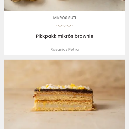
MIKRÓS SÜTI
Pikkpakk mikrós brownie
Rosanics Petra