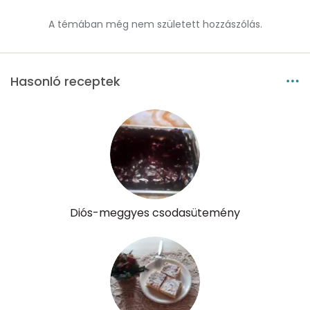
β-crypt
24 micro
A témában még nem született hozzászólás.
Likopin
0 micro
Hasonló receptek
Lut-zea
157 micro
Összesen
699 kcal
Diós-meggyes csodasütemény