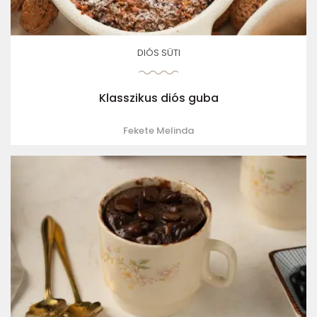
DIÓS SÜTI
Klasszikus diós guba
Fekete Melinda