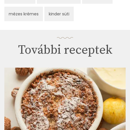
mézes krémes
kinder süti
További receptek