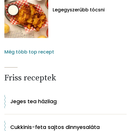
Legegyszerűbb tócsni
Még több top recept
Friss receptek
Jeges tea házilag
Cukkinis-feta sajtos dinnyesaláta