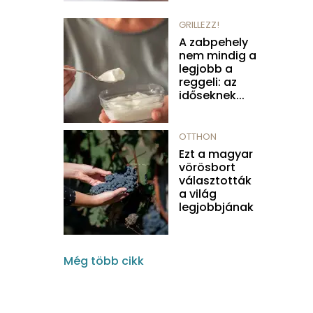
GRILLEZZ!
A zabpehely
nem mindig a
legjobb a
reggeli: az
időseknek...
OTTHON
Ezt a magyar
vörösbort
választották
a világ
legjobbjának
Még több cikk