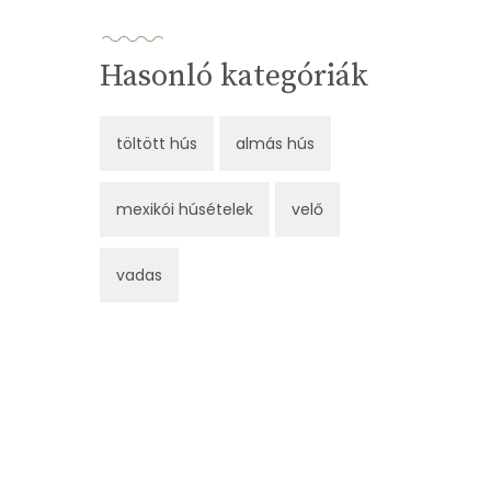
Hasonló kategóriák
töltött hús
almás hús
mexikói húsételek
velő
vadas