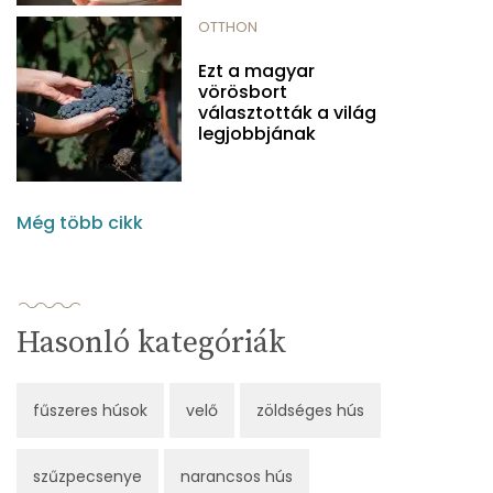
OTTHON
Ezt a magyar
vörösbort
választották a világ
legjobbjának
Még több cikk
Hasonló kategóriák
fűszeres húsok
velő
zöldséges hús
szűzpecsenye
narancsos hús