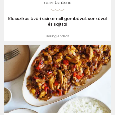
GOMBÁS HÚSOK
Klasszikus óvári csirkemell gombával, sonkával
és sajttal
Hering András