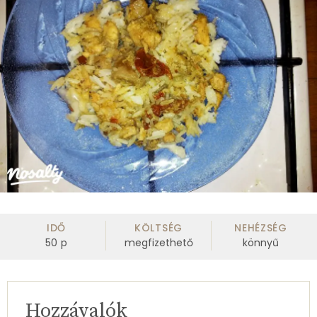
IDŐ
KÖLTSÉG
NEHÉZSÉG
50
p
megfizethető
könnyű
Hozzávalók