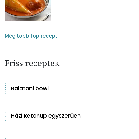
Még több top recept
Friss receptek
Balatoni bowl
Házi ketchup egyszerűen