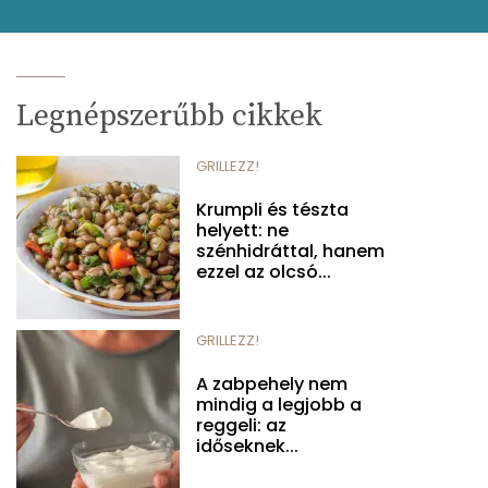
Legnépszerűbb cikkek
GRILLEZZ!
Krumpli és tészta
helyett: ne
szénhidráttal, hanem
ezzel az olcsó...
GRILLEZZ!
A zabpehely nem
mindig a legjobb a
reggeli: az
időseknek...