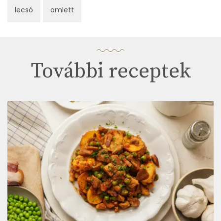
lecsó
omlett
További receptek