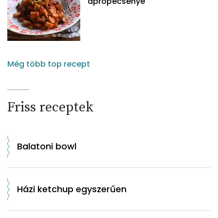
aprópecsenye
Még több top recept
Friss receptek
Balatoni bowl
Házi ketchup egyszerűen