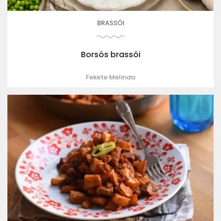
BRASSÓI
Borsós brassói
Fekete Melinda