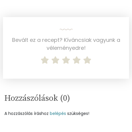
Bevált ez a recept? Kíváncsiak vagyunk a
véleményedre!
Hozzászólások (
0
)
A hozzászólás íráshoz
belépés
szükséges!