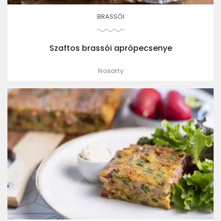
BRASSÓI
Szaftos brassói aprópecsenye
Nosalty