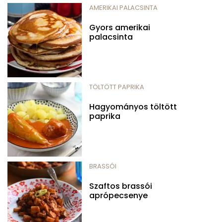
AMERIKAI PALACSINTA
Gyors amerikai
palacsinta
TÖLTÖTT PAPRIKA
Hagyományos töltött
paprika
BRASSÓI
Szaftos brassói
aprópecsenye