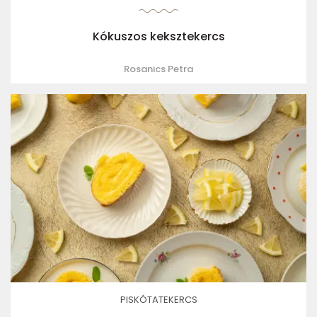
Kókuszos keksztekercs
Rosanics Petra
PISKÓTATEKERCS