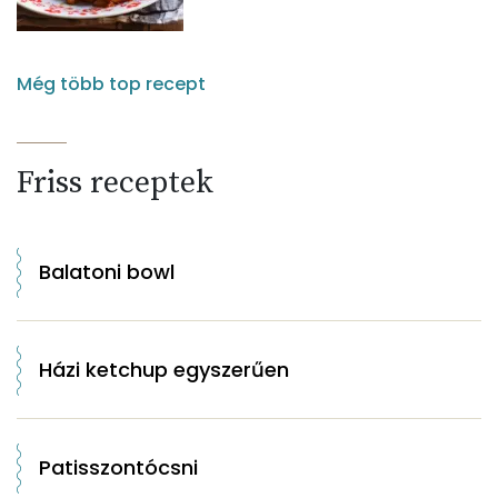
Még több top recept
Friss receptek
Balatoni bowl
Házi ketchup egyszerűen
Patisszontócsni