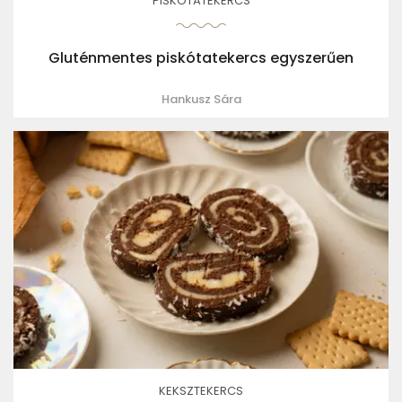
PISKÓTATEKERCS
Gluténmentes piskótatekercs egyszerűen
Hankusz Sára
KEKSZTEKERCS