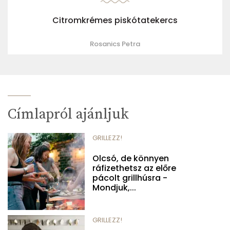
Citromkrémes piskótatekercs
Rosanics Petra
Címlapról ajánljuk
GRILLEZZ!
Olcsó, de könnyen
ráfizethetsz az előre
pácolt grillhúsra -
Mondjuk,...
GRILLEZZ!