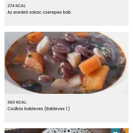
274 KCAL
Az eredeti sokac cserepes bab
580 KCAL
Csülkös bableves (Bableves 1.)