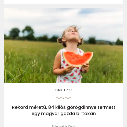
GRILLEZZ!
Rekord méretű, 84 kilós görögdinnye termett
egy magyar gazda birtokán
Németh Orsi