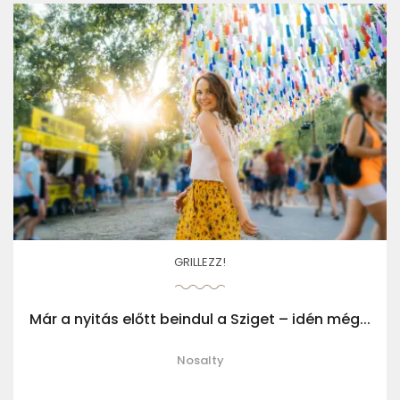
GRILLEZZ!
Már a nyitás előtt beindul a Sziget – idén még...
Nosalty