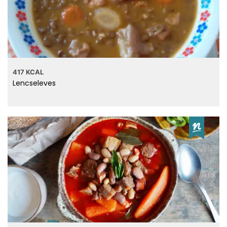
417 KCAL
Lencseleves