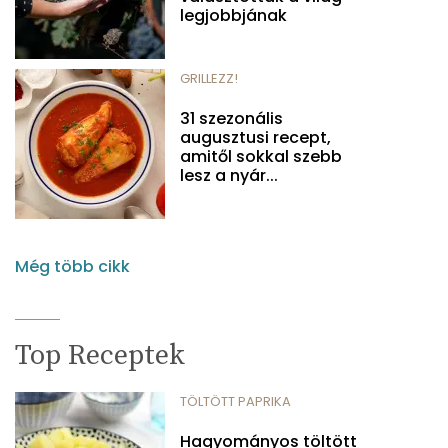
legjobbjának
GRILLEZZ!
31 szezonális
augusztusi recept,
amitől sokkal szebb
lesz a nyár...
Még több cikk
Top Receptek
TÖLTÖTT PAPRIKA
Hagyományos töltött