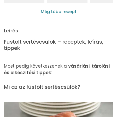
Még több recept
Leírás
Füstölt sertéscsülök – receptek, leírás,
tippek
Most pedig következzenek a
vásárlási, tárolási
és elkészítési tippek
:
Mi az az füstölt sertéscsülök?