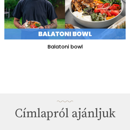
Balatoni bowl
Címlapról ajánljuk