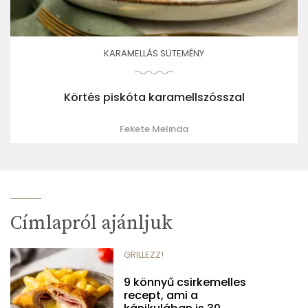
KARAMELLÁS SÜTEMÉNY
Körtés piskóta karamellszósszal
Fekete Melinda
Címlapról ajánljuk
GRILLEZZ!
9 könnyű csirkemelles
recept, ami a