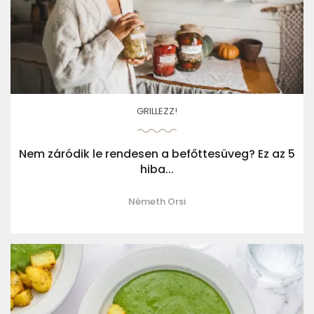
GRILLEZZ!
Nem záródik le rendesen a befőttesüveg? Ez az 5
hiba...
Németh Orsi