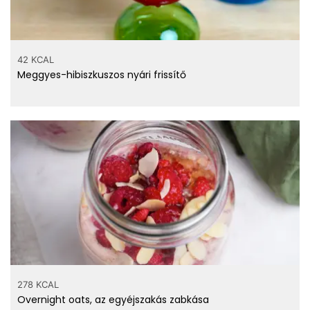
42 KCAL
Meggyes-hibiszkuszos nyári frissítő
278 KCAL
Overnight oats, az egyéjszakás zabkása