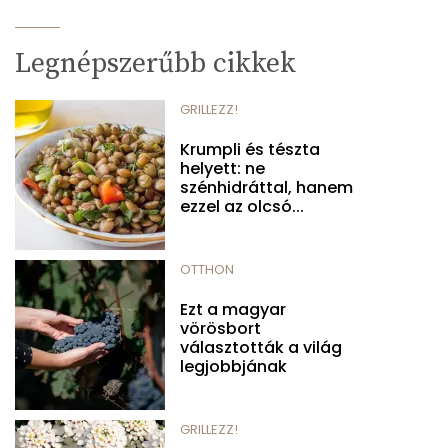
Legnépszerűbb cikkek
GRILLEZZ!
Krumpli és tészta
helyett: ne
szénhidráttal, hanem
ezzel az olcsó...
OTTHON
Ezt a magyar
vörösbort
választották a világ
legjobbjának
GRILLEZZ!