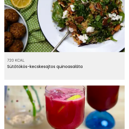
720 KCAL
Sütőtökös-kecskesajtos quinoasaláta