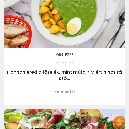
GRILLEZZ!
Honnan ered a főzelék, mint műfaj? Miért nincs rá
szó...
Kormos Lili