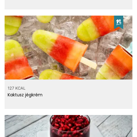
127 KCAL
Kaktusz jégkrém