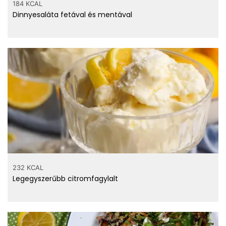
184 KCAL
Dinnyesaláta fetával és mentával
232 KCAL
Legegyszerűbb citromfagylalt