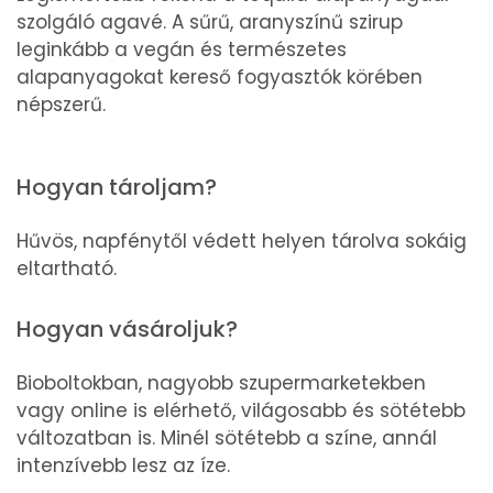
szolgáló agavé. A sűrű, aranyszínű szirup
leginkább a vegán és természetes
alapanyagokat kereső fogyasztók körében
népszerű.
Hogyan tároljam?
Hűvös, napfénytől védett helyen tárolva sokáig
eltartható.
Hogyan vásároljuk?
Bioboltokban, nagyobb szupermarketekben
vagy online is elérhető, világosabb és sötétebb
változatban is. Minél sötétebb a színe, annál
intenzívebb lesz az íze.