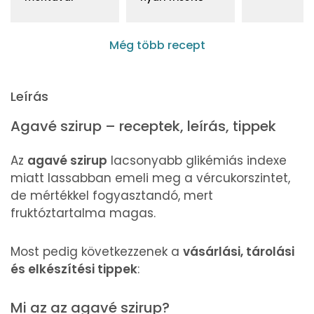
Még több recept
Leírás
Agavé szirup – receptek, leírás, tippek
Az
agavé szirup
lacsonyabb glikémiás indexe
miatt lassabban emeli meg a vércukorszintet,
de mértékkel fogyasztandó, mert
fruktóztartalma magas.
Most pedig következzenek a
vásárlási, tárolási
és elkészítési tippek
:
Mi az az agavé szirup?