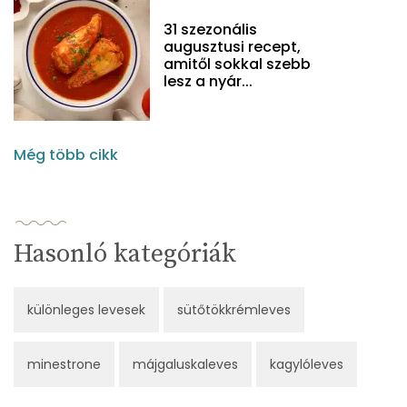
31 szezonális
augusztusi recept,
amitől sokkal szebb
lesz a nyár...
Még több cikk
Hasonló kategóriák
különleges levesek
sütőtökkrémleves
minestrone
májgaluskaleves
kagylóleves