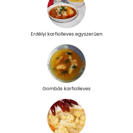
Erdélyi karfiolleves egyszerűen
Gombás karfiolleves