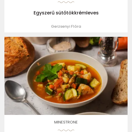
Egyszerű sütőtökkrémleves
Gerzsenyi Flóra
MINESTRONE