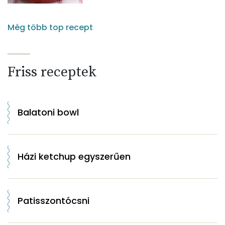
Még több top recept
Friss receptek
Balatoni bowl
Házi ketchup egyszerűen
Patisszontócsni