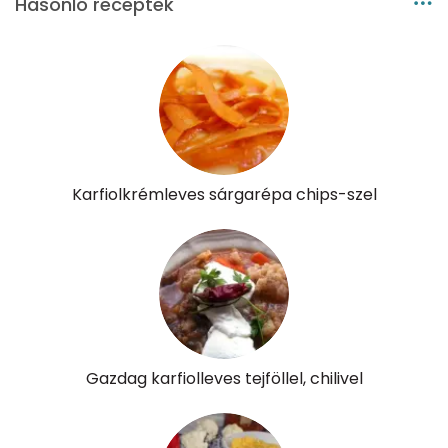
Hasonló receptek
Karfiolkrémleves sárgarépa chips-szel
Gazdag karfiolleves tejföllel, chilivel