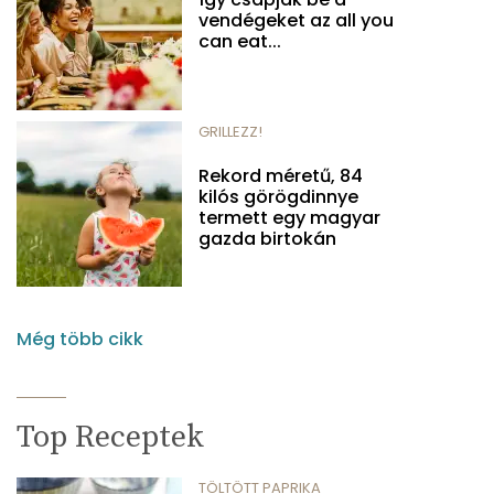
vendégeket az all you
can eat...
GRILLEZZ!
Rekord méretű, 84
kilós görögdinnye
termett egy magyar
gazda birtokán
Még több cikk
Top Receptek
TÖLTÖTT PAPRIKA