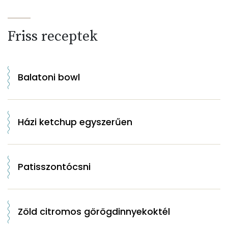
Friss receptek
Balatoni bowl
Házi ketchup egyszerűen
Patisszontócsni
Zöld citromos görögdinnyekoktél