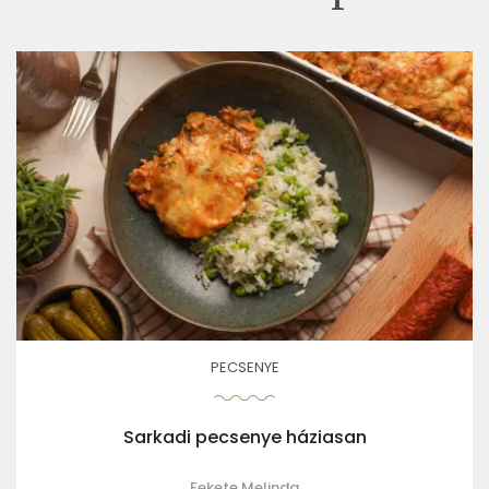
PECSENYE
Sarkadi pecsenye háziasan
Fekete Melinda