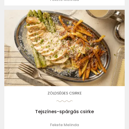
ZÖLDSÉGES CSIRKE
Tejszínes-spárgás csirke
Fekete Melinda