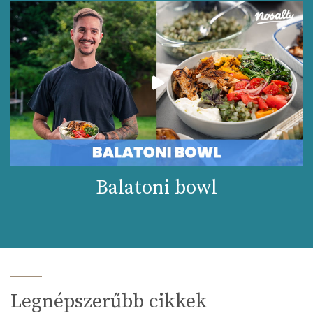
Balatoni bowl
Legnépszerűbb cikkek