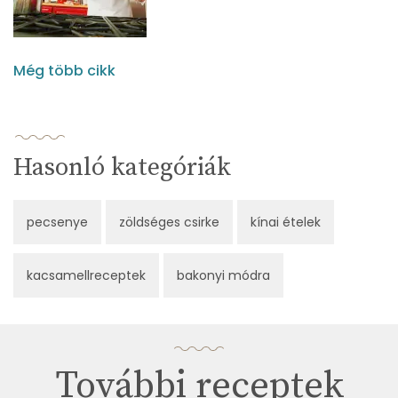
Még több cikk
Hasonló kategóriák
pecsenye
zöldséges csirke
kínai ételek
kacsamellreceptek
bakonyi módra
További receptek