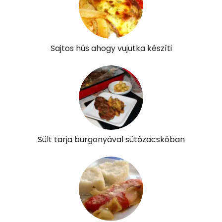
Sajtos hús ahogy vujutka készíti
Sült tarja burgonyával sütőzacskóban