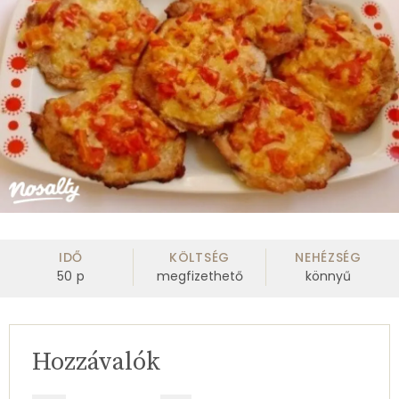
IDŐ
KÖLTSÉG
NEHÉZSÉG
50
p
megfizethető
könnyű
Hozzávalók