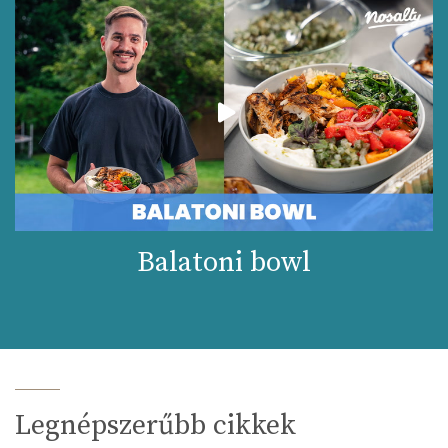
Balatoni bowl
Legnépszerűbb cikkek