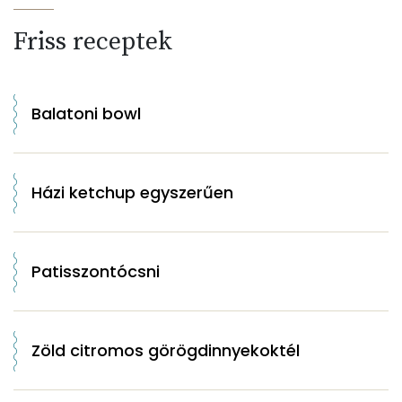
Friss receptek
Balatoni bowl
Házi ketchup egyszerűen
Patisszontócsni
Zöld citromos görögdinnyekoktél