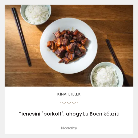
KÍNAI ÉTELEK
Tiencsini "pörkölt", ahogy Lu Boen készíti
Nosalty