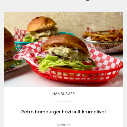
HAMBURGER
Retró hamburger házi sült krumplival
Vénusz