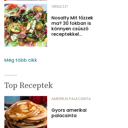
GRILLEZZ!
Nosalty Mit főzzek
ma? 30 fokban is
könnyen csúszó
receptekkel...
Még több cikk
Top Receptek
AMERIKAI PALACSINTA
Gyors amerikai
palacsinta