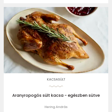
KACSASÜLT
Aranyropogós sült kacsa - egészben sütve
Hering András