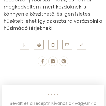
megkedveltem, mert kezdőknek is
Ásványi anyagok
könnyen elkészíthető, és igen ízletes
Összesen
1111.4 g
húsételt lehet így az asztalra varázsolni a
húsimádó férjeknek!
Cink
4 mg
Szelén
58 mg
Kálcium
185 mg
Vas
1 mg
Magnézium
63 mg
Foszfor
554 mg
Nátrium
245 mg
Bevált ez a recept? Kíváncsiak vagyunk a
Réz
0 mg