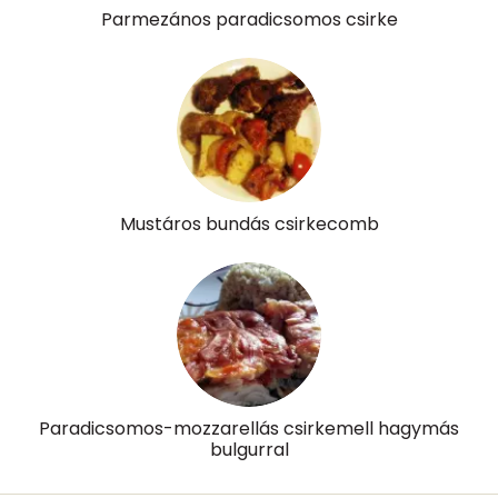
Parmezános paradicsomos csirke
Mustáros bundás csirkecomb
Paradicsomos-mozzarellás csirkemell hagymás
bulgurral