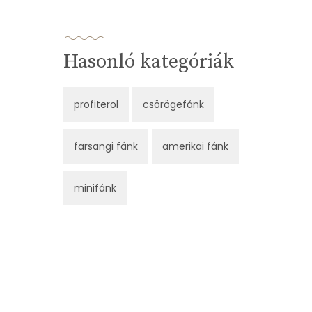
Hasonló kategóriák
profiterol
csörögefánk
farsangi fánk
amerikai fánk
minifánk