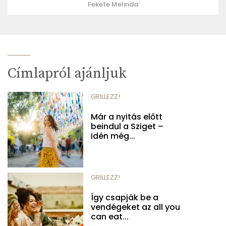
Fekete Melinda
Címlapról ajánljuk
GRILLEZZ!
Már a nyitás előtt
beindul a Sziget –
idén még...
GRILLEZZ!
Így csapják be a
vendégeket az all you
can eat...