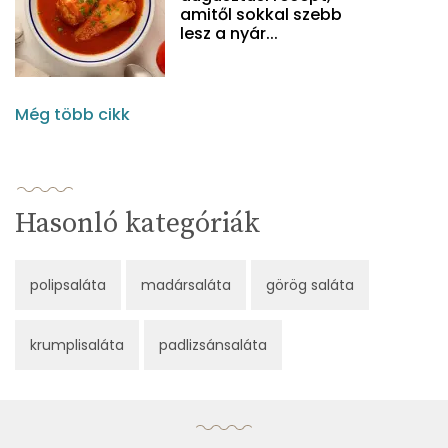
amitől sokkal szebb
lesz a nyár...
Még több cikk
Hasonló kategóriák
polipsaláta
madársaláta
görög saláta
krumplisaláta
padlizsánsaláta