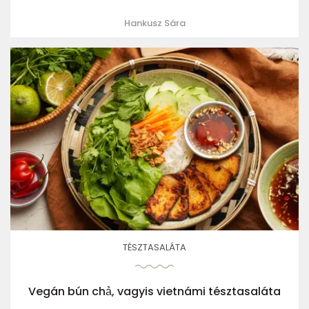
Hankusz Sára
TÉSZTASALÁTA
Vegán bún chả, vagyis vietnámi tésztasaláta