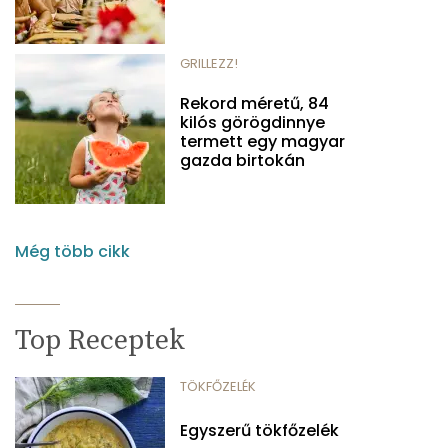
GRILLEZZ!
Rekord méretű, 84
kilós görögdinnye
termett egy magyar
gazda birtokán
Még több cikk
Top Receptek
TÖKFŐZELÉK
Egyszerű tökfőzelék