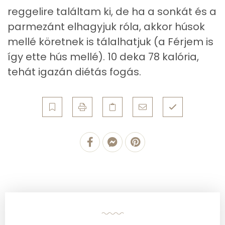
reggelire találtam ki, de ha a sonkát és a
Magnézium
59 mg
parmezánt elhagyjuk róla, akkor húsok
Foszfor
258 mg
mellé köretnek is tálalhatjuk (a Férjem is
így ette hús mellé). 10 deka 78 kalória,
Nátrium
511 mg
tehát igazán diétás fogás.
Réz
0 mg
Mangán
0 mg
Szénhidrát
Összesen
22 g
Cukor
11 mg
Élelmi rost
6 mg