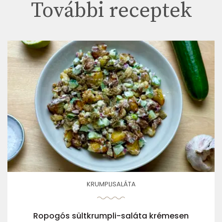
További receptek
KRUMPLISALÁTA
Ropogós sültkrumpli-saláta krémesen