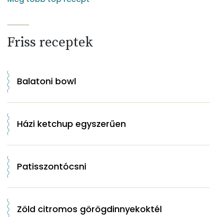
Friss receptek
Balatoni bowl
Házi ketchup egyszerűen
Patisszontócsni
Zöld citromos görögdinnyekoktél