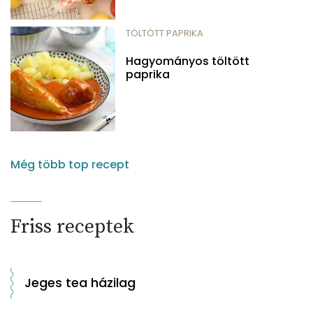
TÖLTÖTT PAPRIKA
Hagyományos töltött
paprika
Még több top recept
Friss receptek
Jeges tea házilag