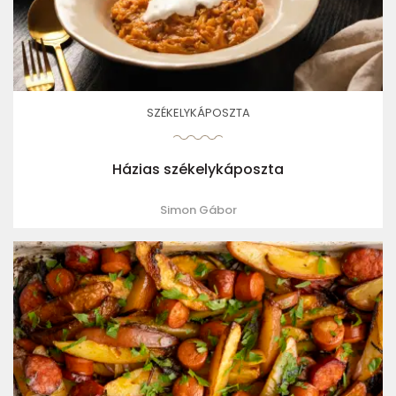
SZÉKELYKÁPOSZTA
Házias székelykáposzta
Simon Gábor