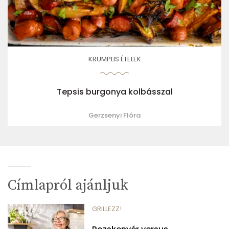
KRUMPLIS ÉTELEK
Tepsis burgonya kolbásszal
Gerzsenyi Flóra
Címlapról ajánljuk
GRILLEZZ!