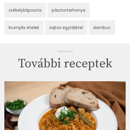
székelykáposzta
pásztortarhonya
krumplis ételek
sajtos egytálétel
slambuc
További receptek