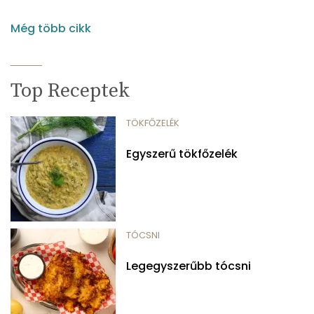
Még több cikk
Top Receptek
TÖKFŐZELÉK
Egyszerű tökfőzelék
TÓCSNI
Legegyszerűbb tócsni