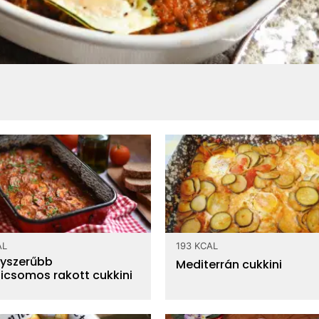
AL
193 KCAL
yszerűbb
Mediterrán cukkini
icsomos rakott cukkini