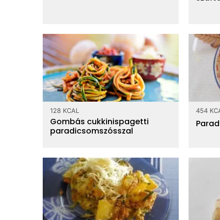
128 KCAL
454 KC
Gombás cukkinispagetti
Parad
paradicsomszósszal