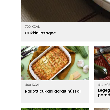
700 KCAL
Cukkinilasagne
460 KCAL
414 KC
Legeg
Rakott cukkini darált hússal
parad