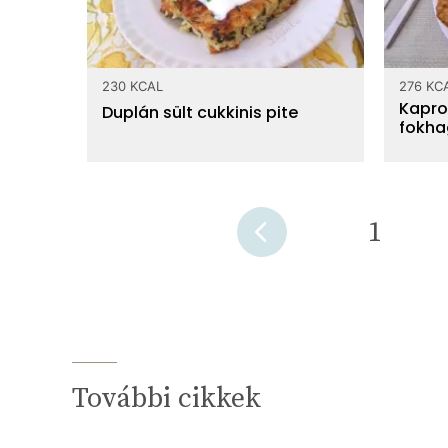
230 KCAL
276 KC
Kapro
Duplán sült cukkinis pite
fokha
1
További cikkek