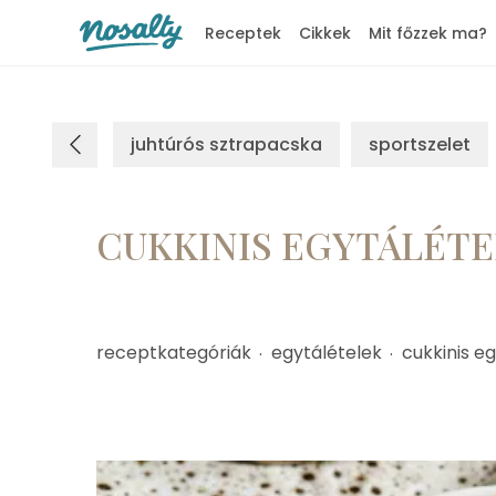
Receptek
Cikkek
Mit főzzek ma?
Nosalty
juhtúrós sztrapacska
sportszelet
CUKKINIS EGYTÁLÉTE
receptkategóriák
egytálételek
cukkinis eg