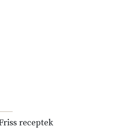
Friss receptek