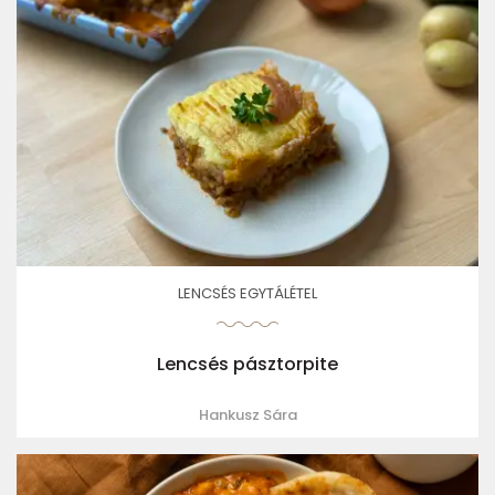
LENCSÉS EGYTÁLÉTEL
Lencsés pásztorpite
Hankusz Sára