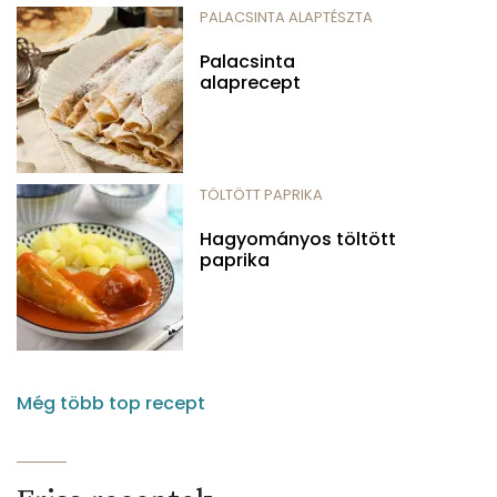
PALACSINTA ALAPTÉSZTA
Palacsinta
alaprecept
TÖLTÖTT PAPRIKA
Hagyományos töltött
paprika
Még több top recept