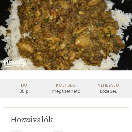
IDŐ
KÖLTSÉG
NEHÉZSÉG
105
p
megfizethető
közepes
Hozzávalók