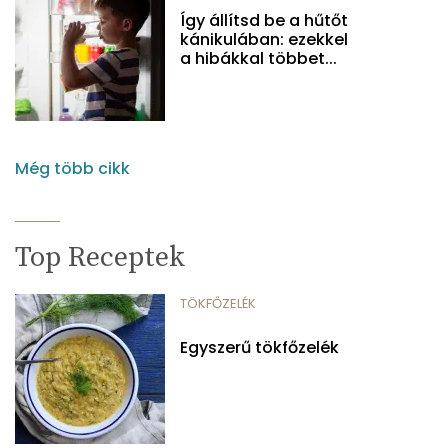
Így állítsd be a hűtőt
kánikulában: ezekkel
a hibákkal többet...
Még több cikk
Top Receptek
TÖKFŐZELÉK
Egyszerű tökfőzelék