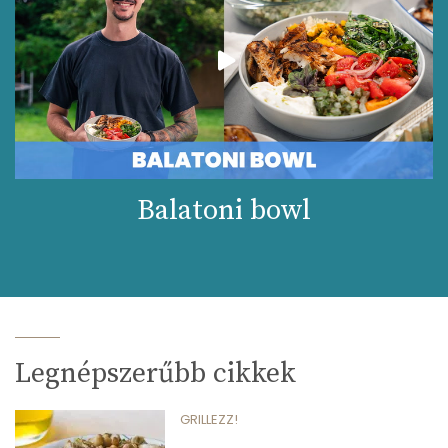
Balatoni bowl
Legnépszerűbb cikkek
GRILLEZZ!