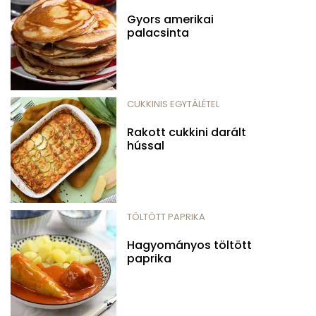
Gyors amerikai
palacsinta
CUKKINIS EGYTÁLÉTEL
Rakott cukkini darált
hússal
TÖLTÖTT PAPRIKA
Hagyományos töltött
paprika