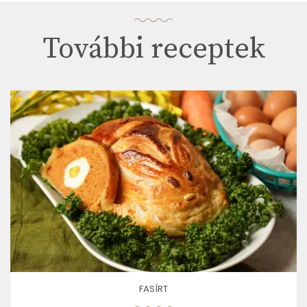
További receptek
FASÍRT