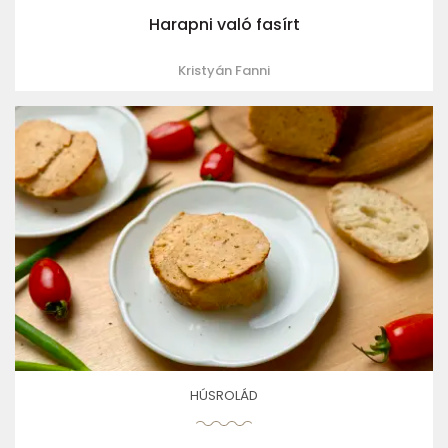
Harapni való fasírt
Kristyán Fanni
HÚSROLÁD