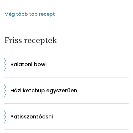
Még több top recept
Friss receptek
Balatoni bowl
Házi ketchup egyszerűen
Patisszontócsni