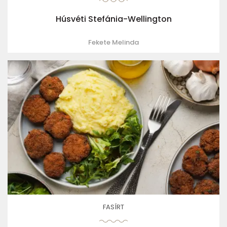
Húsvéti Stefánia-Wellington
Fekete Melinda
FASÍRT