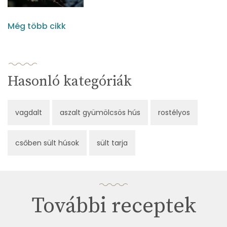
Még több cikk
Hasonló kategóriák
vagdalt
aszalt gyümölcsös hús
rostélyos
csőben sült húsok
sült tarja
További receptek