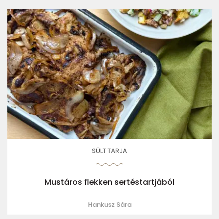
SÜLT TARJA
Mustáros flekken sertéstartjából
Hankusz Sára