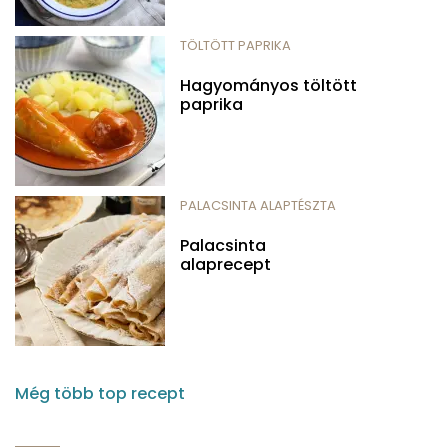
TÖLTÖTT PAPRIKA
Hagyományos töltött
paprika
PALACSINTA ALAPTÉSZTA
Palacsinta
alaprecept
Még több top recept