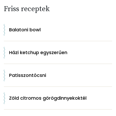
Friss receptek
Balatoni bowl
Házi ketchup egyszerűen
Patisszontócsni
Zöld citromos görögdinnyekoktél