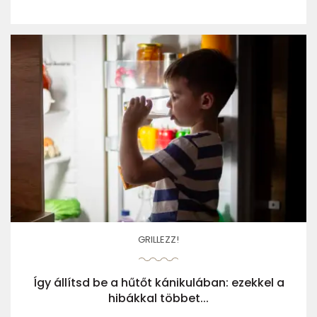
GRILLEZZ!
Így állítsd be a hűtőt kánikulában: ezekkel a
hibákkal többet...