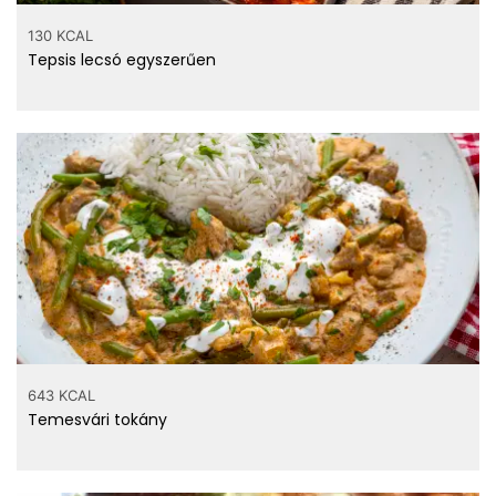
130 KCAL
Tepsis lecsó egyszerűen
643 KCAL
Temesvári tokány