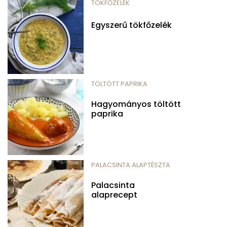
TÖKFŐZELÉK
Egyszerű tökfőzelék
TÖLTÖTT PAPRIKA
Hagyományos töltött
paprika
PALACSINTA ALAPTÉSZTA
Palacsinta
alaprecept