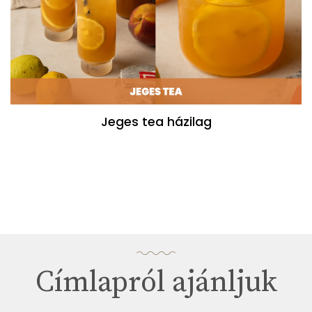
Jeges tea házilag
Címlapról ajánljuk