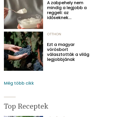
A zabpehely nem
mindig a legjobb a
reggeli: az
időseknek...
OTTHON
Ezt a magyar
vörösbort
választották a világ
legjobbjának
Még több cikk
Top Receptek