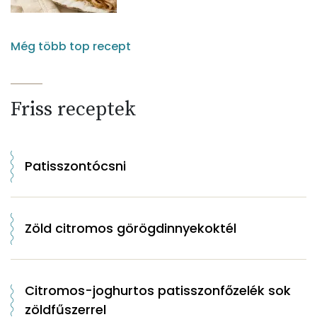
Még több top recept
Friss receptek
Patisszontócsni
Zöld citromos görögdinnyekoktél
Citromos-joghurtos patisszonfőzelék sok
zöldfűszerrel