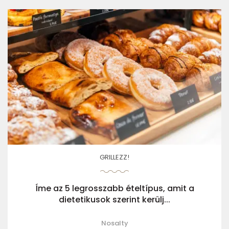
GRILLEZZ!
Íme az 5 legrosszabb ételtípus, amit a
dietetikusok szerint kerülj...
Nosalty