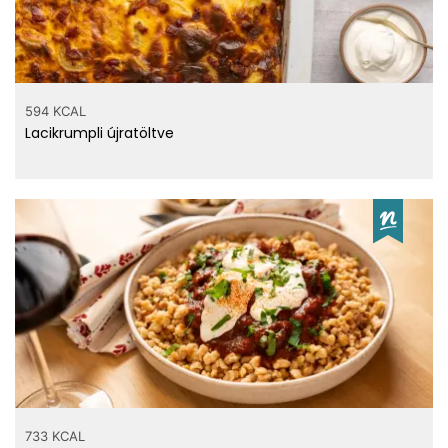
594 KCAL
Lacikrumpli újratöltve
733 KCAL