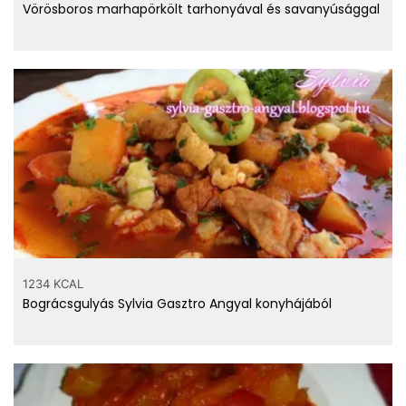
Vörösboros marhapörkölt tarhonyával és savanyúsággal
1234 KCAL
Bográcsgulyás Sylvia Gasztro Angyal konyhájából