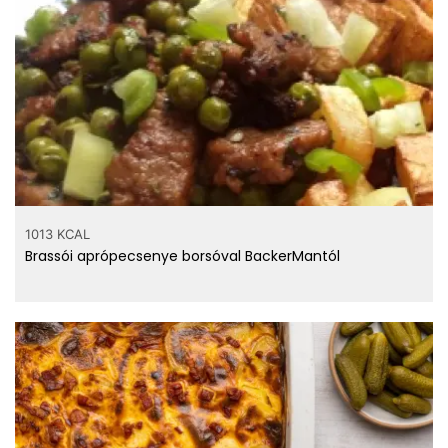
1013 KCAL
Brassói aprópecsenye borsóval BackerMantól