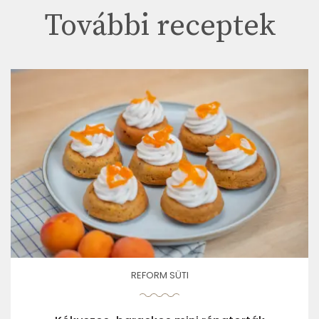
További receptek
REFORM SÜTI