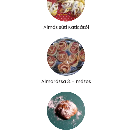
Almás süti Katicától
Almarózsa 3. - mézes